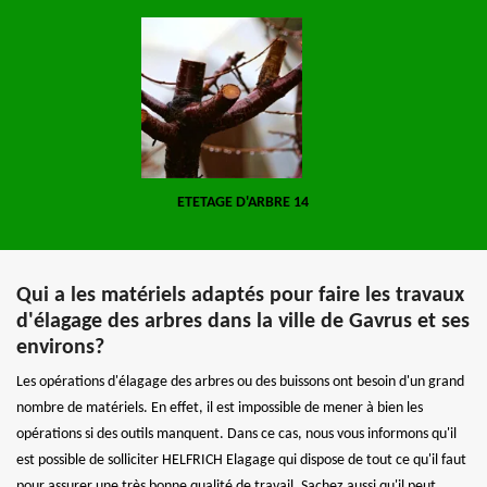
ETETAGE D'ARBRE 14
Qui a les matériels adaptés pour faire les travaux
d'élagage des arbres dans la ville de Gavrus et ses
environs?
Les opérations d'élagage des arbres ou des buissons ont besoin d'un grand
nombre de matériels. En effet, il est impossible de mener à bien les
opérations si des outils manquent. Dans ce cas, nous vous informons qu'il
est possible de solliciter HELFRICH Elagage qui dispose de tout ce qu'il faut
pour assurer une très bonne qualité de travail. Sachez aussi qu'il peut