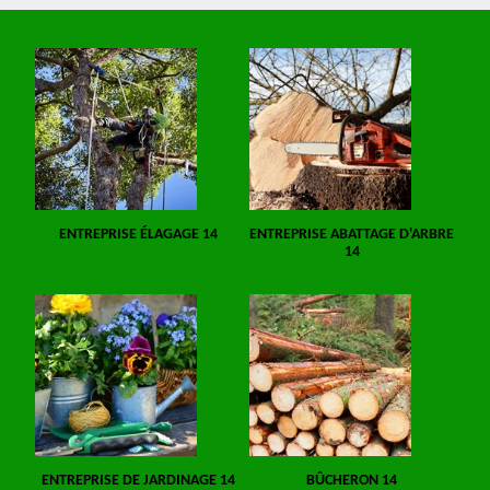
ENTREPRISE ÉLAGAGE 14
ENTREPRISE ABATTAGE D'ARBRE
14
ENTREPRISE DE JARDINAGE 14
BÛCHERON 14