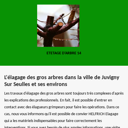
ETETAGE D'ARBRE 14
L'élagage des gros arbres dans la ville de Juvigny
Sur Seulles et ses environs
Les travaux d'élagage des gros arbres sont toujours très complexes d'après
les explications des professionnels. En fait, il est possible d'entrer en
contact avec des élagueurs grimpeurs pour faire les opérations. Dans ce
cas, nous vous informons qu'il est possible de convier HELFRICH Elagage
qui a les matériels indispensables pour faire correctement les
interventions. Si vous avez besoin de plus amples informations, une visite