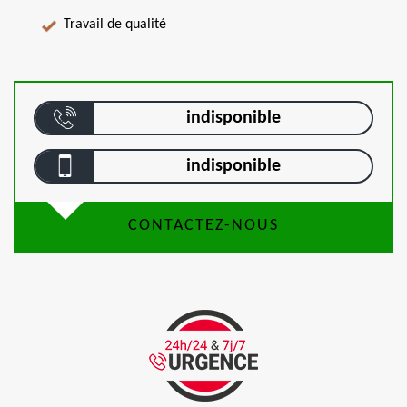
Travail de qualité
indisponible
indisponible
CONTACTEZ-NOUS