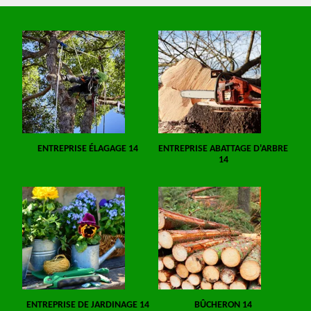
ENTREPRISE ÉLAGAGE 14
ENTREPRISE ABATTAGE D'ARBRE
14
ENTREPRISE DE JARDINAGE 14
BÛCHERON 14