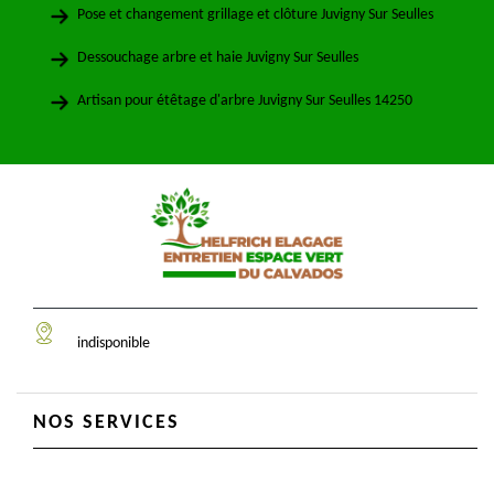
Pose et changement grillage et clôture Juvigny Sur Seulles
Dessouchage arbre et haie Juvigny Sur Seulles
Artisan pour étêtage d'arbre Juvigny Sur Seulles 14250
indisponible
NOS SERVICES