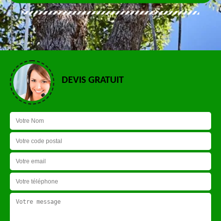
DEVIS GRATUIT