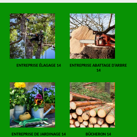
ENTREPRISE ÉLAGAGE 14
ENTREPRISE ABATTAGE D'ARBRE
14
ENTREPRISE DE JARDINAGE 14
BÛCHERON 14