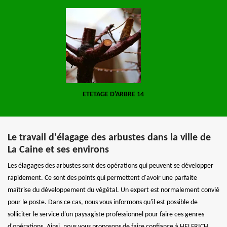
ETETAGE D'ARBRE 14
Le travail d'élagage des arbustes dans la ville de
La Caine et ses environs
Les élagages des arbustes sont des opérations qui peuvent se développer
rapidement. Ce sont des points qui permettent d'avoir une parfaite
maîtrise du développement du végétal. Un expert est normalement convié
pour le poste. Dans ce cas, nous vous informons qu'il est possible de
solliciter le service d'un paysagiste professionnel pour faire ces genres
d'opérations. Ainsi, nous vous proposons de faire confiance à HELFRICH