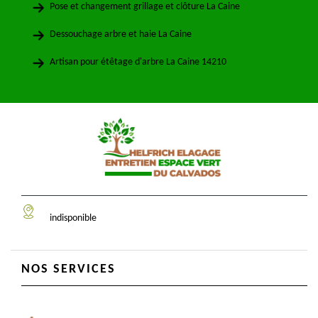
Pose et changement grillage et clôture La Caine
Dessouchage arbre et haie La Caine
Artisan pour étêtage d'arbre La Caine 14210
indisponible
NOS SERVICES