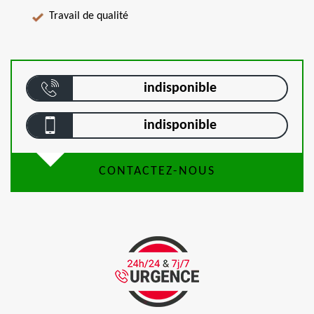
Travail de qualité
indisponible
indisponible
CONTACTEZ-NOUS