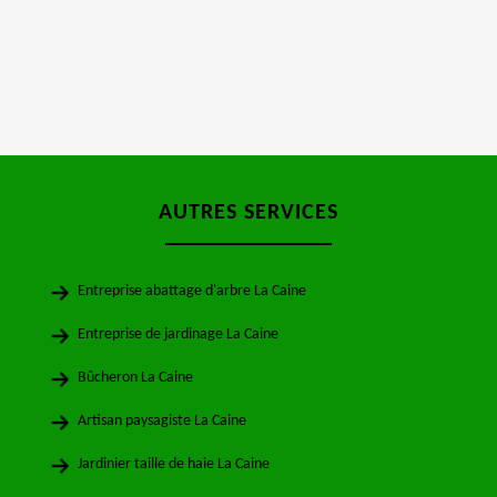
AUTRES SERVICES
Entreprise abattage d'arbre La Caine
Entreprise de jardinage La Caine
Bûcheron La Caine
Artisan paysagiste La Caine
Jardinier taille de haie La Caine