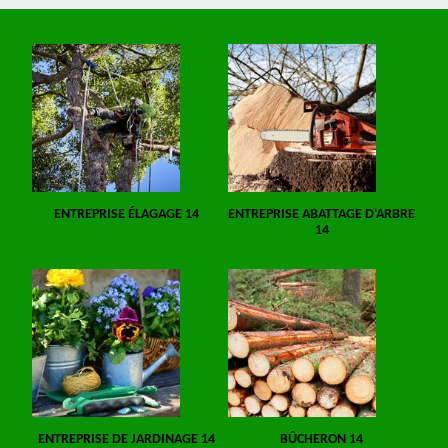
ENTREPRISE ÉLAGAGE 14
ENTREPRISE ABATTAGE D'ARBRE
14
ENTREPRISE DE JARDINAGE 14
BÛCHERON 14