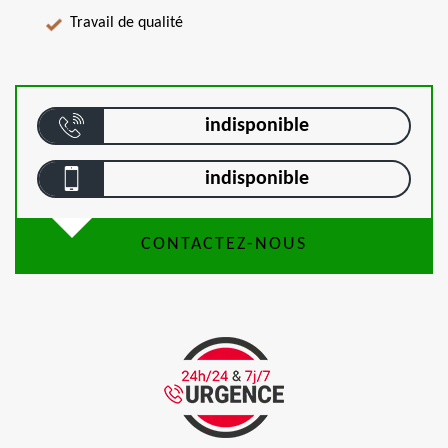
Travail de qualité
indisponible
indisponible
CONTACTEZ-NOUS