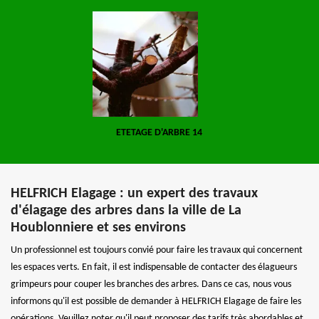
ETETAGE D'ARBRE 14
HELFRICH Elagage : un expert des travaux
d'élagage des arbres dans la ville de La
Houblonniere et ses environs
Un professionnel est toujours convié pour faire les travaux qui concernent
les espaces verts. En fait, il est indispensable de contacter des élagueurs
grimpeurs pour couper les branches des arbres. Dans ce cas, nous vous
informons qu'il est possible de demander à HELFRICH Elagage de faire les
opérations. Veuillez noter qu'il peut proposer des tarifs très abordables et