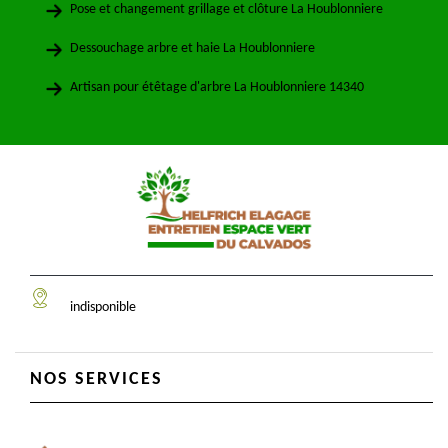
Pose et changement grillage et clôture La Houblonniere
Dessouchage arbre et haie La Houblonniere
Artisan pour étêtage d'arbre La Houblonniere 14340
indisponible
NOS SERVICES