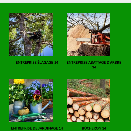
ENTREPRISE ÉLAGAGE 14
ENTREPRISE ABATTAGE D'ARBRE
14
ENTREPRISE DE JARDINAGE 14
BÛCHERON 14