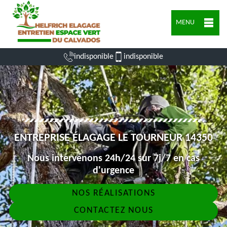
MENU
indisponible
indisponible
ENTREPRISE ÉLAGAGE LE TOURNEUR 14350
Nous intervenons 24h/24 sur 7j/7 en cas
d'urgence
NOS RÉALISATIONS
CONTACTEZ NOUS