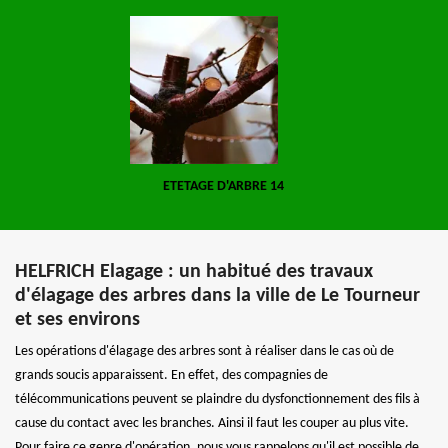
ETETAGE D'ARBRE 14
HELFRICH Elagage : un habitué des travaux
d'élagage des arbres dans la ville de Le Tourneur
et ses environs
Les opérations d'élagage des arbres sont à réaliser dans le cas où de
grands soucis apparaissent. En effet, des compagnies de
télécommunications peuvent se plaindre du dysfonctionnement des fils à
cause du contact avec les branches. Ainsi il faut les couper au plus vite.
Pour faire ce genre d'opération, nous vous rappelons qu'il est possible de