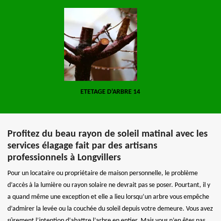
ETETAGE D'ARBRE 14
Profitez du beau rayon de soleil matinal avec les
services élagage fait par des artisans
professionnels à Longvillers
Pour un locataire ou propriétaire de maison personnelle, le problème
d’accès à la lumière ou rayon solaire ne devrait pas se poser. Pourtant, il y
a quand même une exception et elle a lieu lorsqu’un arbre vous empêche
d’admirer la levée ou la couchée du soleil depuis votre demeure. Vous avez
sûrement l’intention d’abattre l’arbre en entier. Mais vous n’en êtes pas