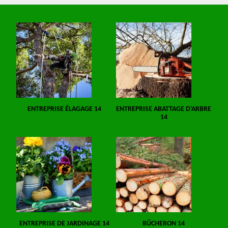
ENTREPRISE ÉLAGAGE 14
ENTREPRISE ABATTAGE D'ARBRE
14
ENTREPRISE DE JARDINAGE 14
BÛCHERON 14