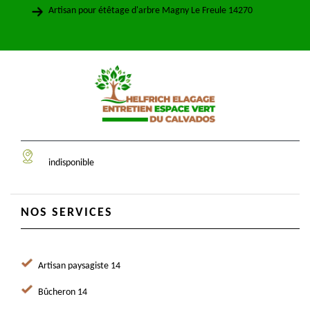
Artisan pour étêtage d'arbre Magny Le Freule 14270
indisponible
NOS SERVICES
Artisan paysagiste 14
Bûcheron 14