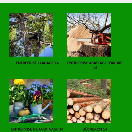
ENTREPRISE ÉLAGAGE 14
ENTREPRISE ABATTAGE D'ARBRE
14
ENTREPRISE DE JARDINAGE 14
BÛCHERON 14