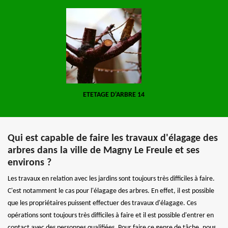
ETETAGE D'ARBRE 14
Qui est capable de faire les travaux d'élagage des
arbres dans la ville de Magny Le Freule et ses
environs ?
Les travaux en relation avec les jardins sont toujours très difficiles à faire.
C'est notamment le cas pour l'élagage des arbres. En effet, il est possible
que les propriétaires puissent effectuer des travaux d'élagage. Ces
opérations sont toujours très difficiles à faire et il est possible d'entrer en
contact avec des personnes qualifiées. Pour faire ce genre de tâche, nous