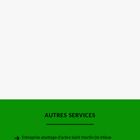
AUTRES SERVICES
Entreprise abattage d'arbre Saint Martin De Mieux