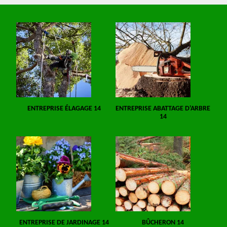
ENTREPRISE ÉLAGAGE 14
ENTREPRISE ABATTAGE D'ARBRE
14
ENTREPRISE DE JARDINAGE 14
BÛCHERON 14