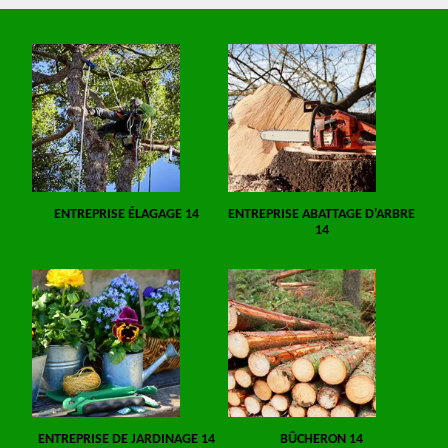
ENTREPRISE ÉLAGAGE 14
ENTREPRISE ABATTAGE D'ARBRE
14
ENTREPRISE DE JARDINAGE 14
BÛCHERON 14