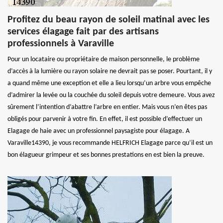
Profitez du beau rayon de soleil matinal avec les
services élagage fait par des artisans
professionnels à Varaville
Pour un locataire ou propriétaire de maison personnelle, le problème
d’accès à la lumière ou rayon solaire ne devrait pas se poser. Pourtant, il y
a quand même une exception et elle a lieu lorsqu’un arbre vous empêche
d’admirer la levée ou la couchée du soleil depuis votre demeure. Vous avez
sûrement l’intention d’abattre l’arbre en entier. Mais vous n’en êtes pas
obligés pour parvenir à votre fin. En effet, il est possible d’effectuer un
Elagage de haie avec un professionnel paysagiste pour élagage. A
Varaville14390, je vous recommande HELFRICH Elagage parce qu’il est un
bon élagueur grimpeur et ses bonnes prestations en est bien la preuve.