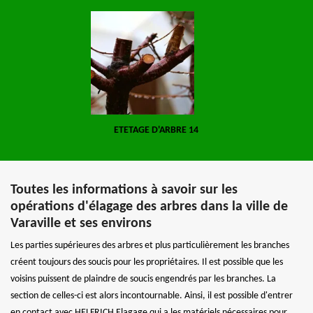
ETETAGE D'ARBRE 14
Toutes les informations à savoir sur les
opérations d'élagage des arbres dans la ville de
Varaville et ses environs
Les parties supérieures des arbres et plus particulièrement les branches
créent toujours des soucis pour les propriétaires. Il est possible que les
voisins puissent de plaindre de soucis engendrés par les branches. La
section de celles-ci est alors incontournable. Ainsi, il est possible d'entrer
en contact avec HELFRICH Elagage qui a les matériels nécessaires pour