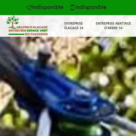
indisponible
indisponible
ENTREPRISE
ENTREPRISE ABATTAGE
ÉLAGAGE 14
D'ARBRE 14