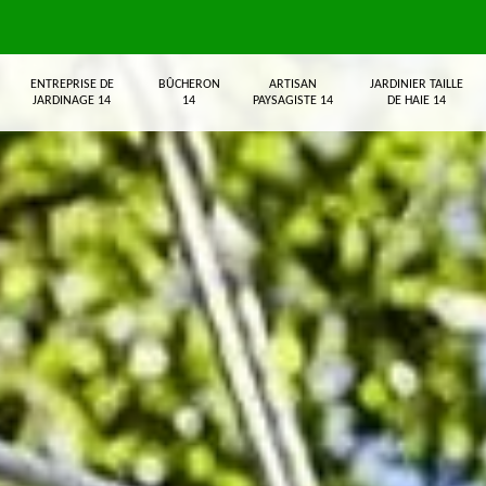
ENTREPRISE DE
BÛCHERON
ARTISAN
JARDINIER TAILLE
JARDINAGE 14
14
PAYSAGISTE 14
DE HAIE 14