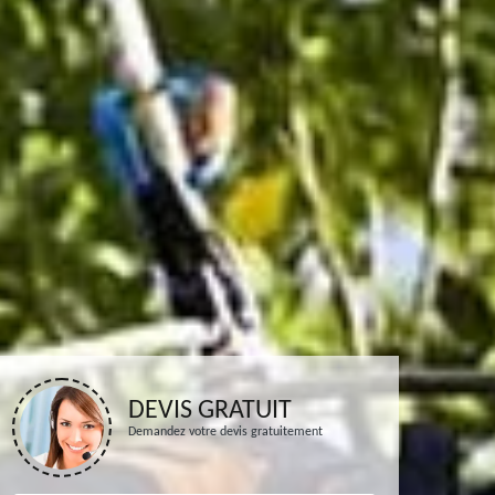
DEVIS GRATUIT
Demandez votre devis gratuitement