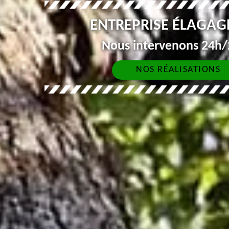
ENTREPRISE ÉLAGAGE
Nous intervenons 24h/2
NOS RÉALISATIONS