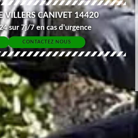
 VILLERS CANIVET 14420
4 sur 7j/7 en cas d'urgence
CONTACTEZ NOUS