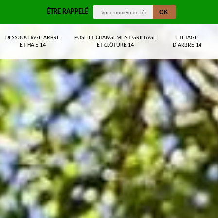
ÊTRE RAPPELÉ
DESSOUCHAGE ARBRE
POSE ET CHANGEMENT GRILLAGE
ETETAGE
ET HAIE 14
ET CLÔTURE 14
D'ARBRE 14