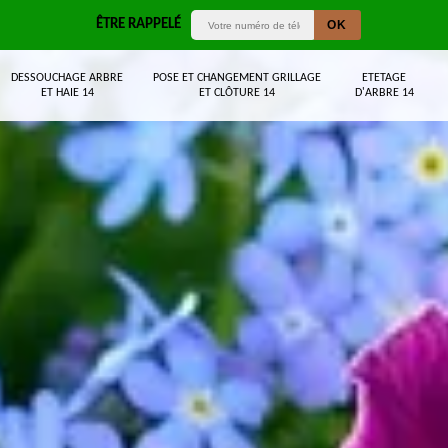
ÊTRE RAPPELÉ
DESSOUCHAGE ARBRE
POSE ET CHANGEMENT GRILLAGE
ETETAGE
ET HAIE 14
ET CLÔTURE 14
D'ARBRE 14