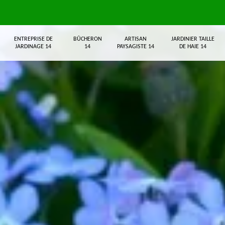
ENTREPRISE DE
BÛCHERON
ARTISAN
JARDINIER TAILLE
JARDINAGE 14
14
PAYSAGISTE 14
DE HAIE 14