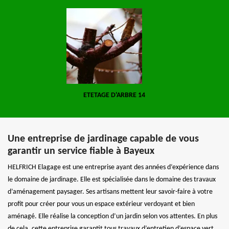
ETETAGE D'ARBRE 14
Une entreprise de jardinage capable de vous
garantir un service fiable à Bayeux
HELFRICH Elagage est une entreprise ayant des années d’expérience dans
le domaine de jardinage. Elle est spécialisée dans le domaine des travaux
d’aménagement paysager. Ses artisans mettent leur savoir-faire à votre
profit pour créer pour vous un espace extérieur verdoyant et bien
aménagé. Elle réalise la conception d’un jardin selon vos attentes. En plus
de cela, cette entreprise garantit tous travaux d’entretien d’espace vert