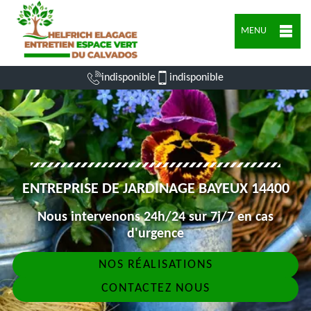
MENU
indisponible
indisponible
ENTREPRISE DE JARDINAGE BAYEUX 14400
Nous intervenons 24h/24 sur 7j/7 en cas
d'urgence
NOS RÉALISATIONS
CONTACTEZ NOUS