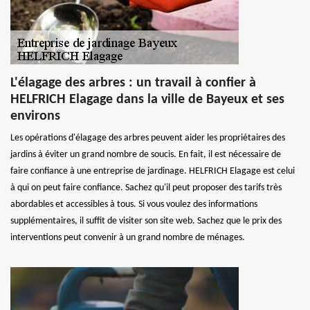
L'élagage des arbres : un travail à confier à
HELFRICH Elagage dans la ville de Bayeux et ses
environs
Les opérations d'élagage des arbres peuvent aider les propriétaires des
jardins à éviter un grand nombre de soucis. En fait, il est nécessaire de
faire confiance à une entreprise de jardinage. HELFRICH Elagage est celui
à qui on peut faire confiance. Sachez qu'il peut proposer des tarifs très
abordables et accessibles à tous. Si vous voulez des informations
supplémentaires, il suffit de visiter son site web. Sachez que le prix des
interventions peut convenir à un grand nombre de ménages.