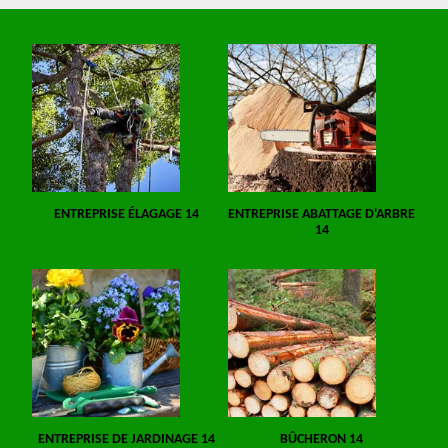
ENTREPRISE ÉLAGAGE 14
ENTREPRISE ABATTAGE D'ARBRE
14
ENTREPRISE DE JARDINAGE 14
BÛCHERON 14