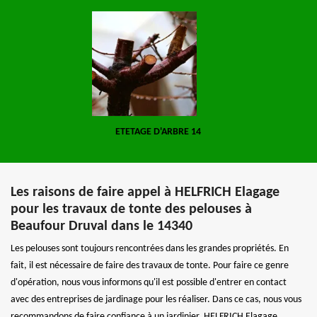
ETETAGE D'ARBRE 14
Les raisons de faire appel à HELFRICH Elagage
pour les travaux de tonte des pelouses à
Beaufour Druval dans le 14340
Les pelouses sont toujours rencontrées dans les grandes propriétés. En
fait, il est nécessaire de faire des travaux de tonte. Pour faire ce genre
d'opération, nous vous informons qu'il est possible d'entrer en contact
avec des entreprises de jardinage pour les réaliser. Dans ce cas, nous vous
recommandons de faire confiance à un jardinier. HELFRICH Elagage