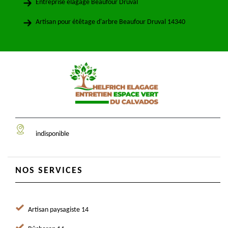
Entreprise élagage Beaufour Druval
Artisan pour étêtage d'arbre Beaufour Druval 14340
indisponible
NOS SERVICES
Artisan paysagiste 14