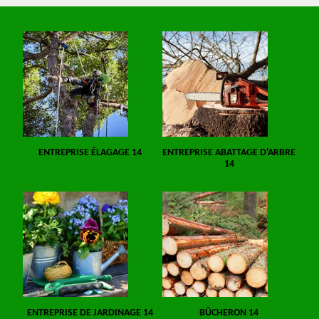
ENTREPRISE ÉLAGAGE 14
ENTREPRISE ABATTAGE D'ARBRE
14
ENTREPRISE DE JARDINAGE 14
BÛCHERON 14