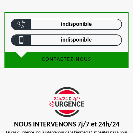
indisponible
indisponible
CONTACTEZ-NOUS
NOUS INTERVENONS 7j/7 et 24h/24
En cas d’urgence, nous intervenons dans l’immédiat, n’hésitez pas à nous