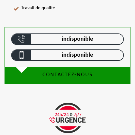
Travail de qualité
indisponible
indisponible
CONTACTEZ-NOUS