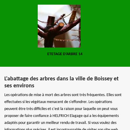
ETETAGE D'ARBRE 14
L'abattage des arbres dans la ville de Boissey et
ses environs
Les opérations de mise à mort des arbres sont très fréquentes. Elles sont
effectuées si les végétaux menacent de s'effondrer. Les opérations
peuvent être très difficiles et c'est la raison pour laquelle on peut vous
proposer de faire confiance à HELFRICH Elagage qui a les équipements
adaptés pour garantir un meilleur rendu de travail. Si vous voulez des
informations plus précises, il est incontournable de visiter son site web.