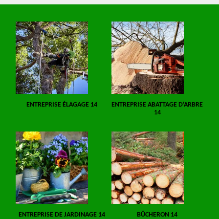
ENTREPRISE ÉLAGAGE 14
ENTREPRISE ABATTAGE D'ARBRE
14
ENTREPRISE DE JARDINAGE 14
BÛCHERON 14