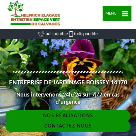
MENU
indisponible
indisponible
ENTREPRISE DE JARDINAGE BOISSEY 14170
Nous intervenons 24h/24 sur 7j/7 en cas
d'urgence
NOS RÉALISATIONS
CONTACTEZ NOUS