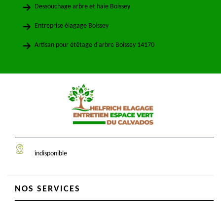
Dessouchage arbre et haie Boissey
Entreprise élagage Boissey
Artisan pour étêtage d'arbre Boissey 14170
indisponible
NOS SERVICES