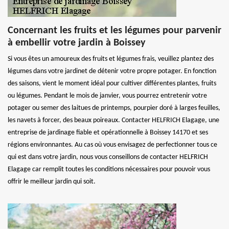
Concernant les fruits et les légumes pour parvenir
à embellir votre jardin à Boissey
Si vous êtes un amoureux des fruits et légumes frais, veuillez plantez des
légumes dans votre jardinet de détenir votre propre potager. En fonction
des saisons, vient le moment idéal pour cultiver différentes plantes, fruits
ou légumes. Pendant le mois de janvier, vous pourrez entretenir votre
potager ou semer des laitues de printemps, pourpier doré à larges feuilles,
les navets à forcer, des beaux poireaux. Contacter HELFRICH Elagage, une
entreprise de jardinage fiable et opérationnelle à Boissey 14170 et ses
régions environnantes. Au cas où vous envisagez de perfectionner tous ce
qui est dans votre jardin, nous vous conseillons de contacter HELFRICH
Elagage car remplit toutes les conditions nécessaires pour pouvoir vous
offrir le meilleur jardin qui soit.