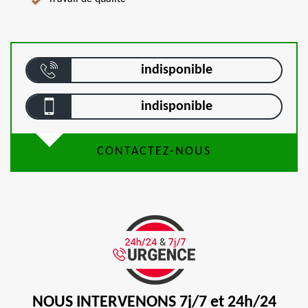
indisponible
indisponible
CONTACTEZ-NOUS
NOUS INTERVENONS 7j/7 et 24h/24