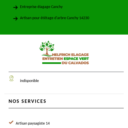
Entreprise élagage Canchy
Artisan pour étêtage d'arbre Canchy 14230
indisponible
NOS SERVICES
Artisan paysagiste 14