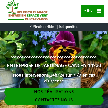
MENU
indisponible
indisponible
ENTREPRISE DE JARDINAGE CANCHY 14230
Nous intervenons 24h/24 sur 7j/7 en cas
d'urgence
NOS RÉALISATIONS
CONTACTEZ NOUS