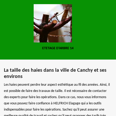
ETETAGE D'ARBRE 14
La taille des haies dans la ville de Canchy et ses
environs
Les haies peuvent perdre leur aspect esthétique au fil des années. Ainsi, il
est possible de faire des travaux de taille. Il est nécessaire de contacter
des experts pour faire les opérations. Dans ce cas, nous vous informons
que vous pouvez faire confiance à HELFRICH Elagage qui a les outils
indispensables pour faire les opérations. Sachez qu'il peut assurer une
meilleure qualité de travail et sachez qu'il peut proposer des tarifs très