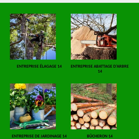
ENTREPRISE ÉLAGAGE 14
ENTREPRISE ABATTAGE D'ARBRE
14
ENTREPRISE DE JARDINAGE 14
BÛCHERON 14