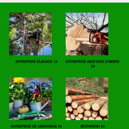
ENTREPRISE ÉLAGAGE 14
ENTREPRISE ABATTAGE D'ARBRE
14
ENTREPRISE DE JARDINAGE 14
BÛCHERON 14