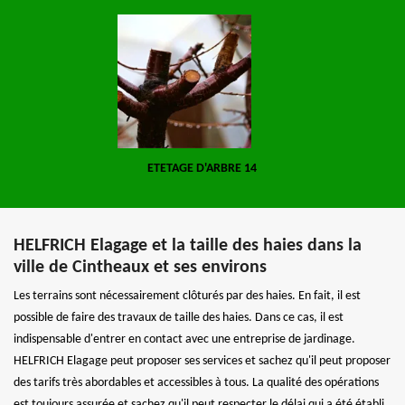
ETETAGE D'ARBRE 14
HELFRICH Elagage et la taille des haies dans la
ville de Cintheaux et ses environs
Les terrains sont nécessairement clôturés par des haies. En fait, il est
possible de faire des travaux de taille des haies. Dans ce cas, il est
indispensable d'entrer en contact avec une entreprise de jardinage.
HELFRICH Elagage peut proposer ses services et sachez qu'il peut proposer
des tarifs très abordables et accessibles à tous. La qualité des opérations
est toujours assurée et sachez qu'il peut respecter le délai qui a été établi.