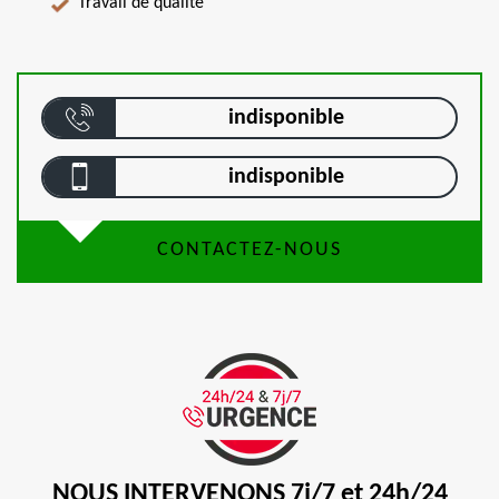
Travail de qualité
indisponible
indisponible
CONTACTEZ-NOUS
NOUS INTERVENONS 7j/7 et 24h/24