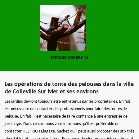
ETETAGE D'ARBRE 14
Les opérations de tonte des pelouses dans la ville
de Colleville Sur Mer et ses environs
Les jardins devront toujours être entretenus par les propriétaires. En fait, il
est nécessaire de contacter des professionnels pour faire des tontes de
pelouse. En fait, il est nécessaire de faire confiance à une entreprise de
jardinage. Dans ce cas, nous vous informons qu'il est préférable de
contacter HELFRICH Elagage. Sachez qu'il peut aussi proposer des prix très
abordables et accessibles à tous. Pour avoir de plus amples informations, il