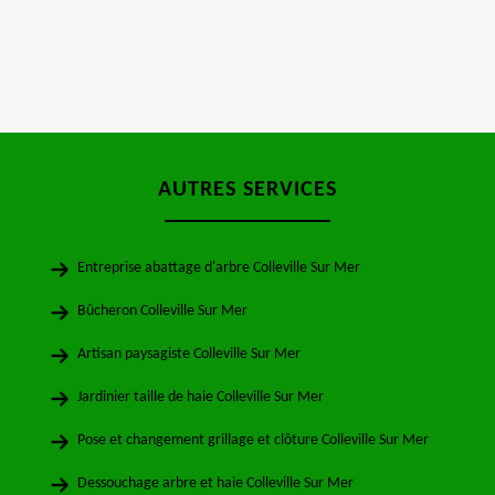
AUTRES SERVICES
Entreprise abattage d'arbre Colleville Sur Mer
Bûcheron Colleville Sur Mer
Artisan paysagiste Colleville Sur Mer
Jardinier taille de haie Colleville Sur Mer
Pose et changement grillage et clôture Colleville Sur Mer
Dessouchage arbre et haie Colleville Sur Mer