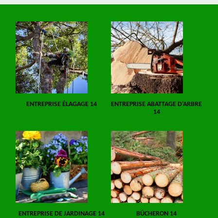
ENTREPRISE ÉLAGAGE 14
ENTREPRISE ABATTAGE D'ARBRE
14
ENTREPRISE DE JARDINAGE 14
BÛCHERON 14