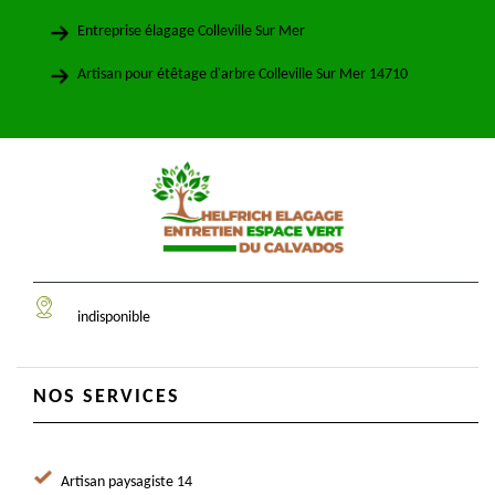
Entreprise élagage Colleville Sur Mer
Artisan pour étêtage d'arbre Colleville Sur Mer 14710
indisponible
NOS SERVICES
Artisan paysagiste 14