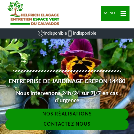
MENU
indisponible
indisponible
ENTREPRISE DE JARDINAGE CREPON 14480
Nous intervenons 24h/24 sur 7j/7 en cas
d'urgence
NOS RÉALISATIONS
CONTACTEZ NOUS