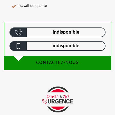
Travail de qualité
indisponible
indisponible
CONTACTEZ-NOUS