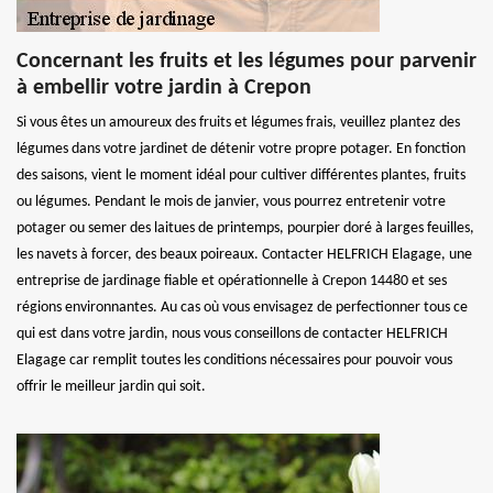
Concernant les fruits et les légumes pour parvenir
à embellir votre jardin à Crepon
Si vous êtes un amoureux des fruits et légumes frais, veuillez plantez des
légumes dans votre jardinet de détenir votre propre potager. En fonction
des saisons, vient le moment idéal pour cultiver différentes plantes, fruits
ou légumes. Pendant le mois de janvier, vous pourrez entretenir votre
potager ou semer des laitues de printemps, pourpier doré à larges feuilles,
les navets à forcer, des beaux poireaux. Contacter HELFRICH Elagage, une
entreprise de jardinage fiable et opérationnelle à Crepon 14480 et ses
régions environnantes. Au cas où vous envisagez de perfectionner tous ce
qui est dans votre jardin, nous vous conseillons de contacter HELFRICH
Elagage car remplit toutes les conditions nécessaires pour pouvoir vous
offrir le meilleur jardin qui soit.