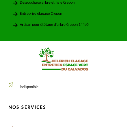
Dessouchage arbre et haie Crepon
Entreprise élagage Crepon
Artisan pour étêtage d'arbre Crepon 14480
indisponible
NOS SERVICES