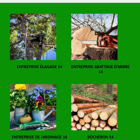
ENTREPRISE ÉLAGAGE 14
ENTREPRISE ABATTAGE D'ARBRE
14
ENTREPRISE DE JARDINAGE 14
BÛCHERON 14