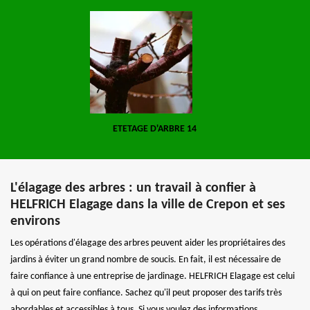
ETETAGE D'ARBRE 14
L'élagage des arbres : un travail à confier à
HELFRICH Elagage dans la ville de Crepon et ses
environs
Les opérations d'élagage des arbres peuvent aider les propriétaires des
jardins à éviter un grand nombre de soucis. En fait, il est nécessaire de
faire confiance à une entreprise de jardinage. HELFRICH Elagage est celui
à qui on peut faire confiance. Sachez qu'il peut proposer des tarifs très
abordables et accessibles à tous. Si vous voulez des informations