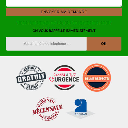
ON VOUS RAPPELLE IMMEDIATEMENT