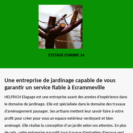
ETETAGE D'ARBRE 14
Une entreprise de jardinage capable de vous
garantir un service fiable à Ecrammeville
HELFRICH Elagage est une entreprise ayant des années d’expérience dans
le domaine de jardinage. Elle est spécialisée dans le domaine des travaux
d’aménagement paysager. Ses artisans mettent leur savoir-faire à votre
profit pour créer pour vous un espace extérieur verdoyant et bien
aménagé. Elle réalise la conception d’un jardin selon vos attentes. En plus
de cela, cette entreprise garantit tous travaux d’entretien d’espace vert