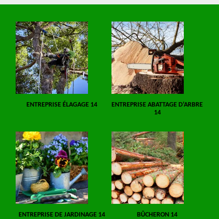
ENTREPRISE ÉLAGAGE 14
ENTREPRISE ABATTAGE D'ARBRE
14
ENTREPRISE DE JARDINAGE 14
BÛCHERON 14