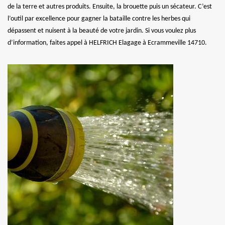
de la terre et autres produits. Ensuite, la brouette puis un sécateur. C’est
l’outil par excellence pour gagner la bataille contre les herbes qui
dépassent et nuisent à la beauté de votre jardin. Si vous voulez plus
d’information, faites appel à HELFRICH Elagage à Ecrammeville 14710.