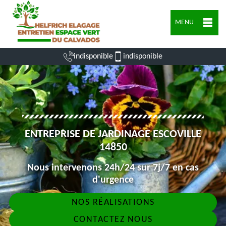
MENU
indisponible
indisponible
ENTREPRISE DE JARDINAGE ESCOVILLE
14850
Nous intervenons 24h/24 sur 7j/7 en cas
d'urgence
NOS RÉALISATIONS
CONTACTEZ NOUS