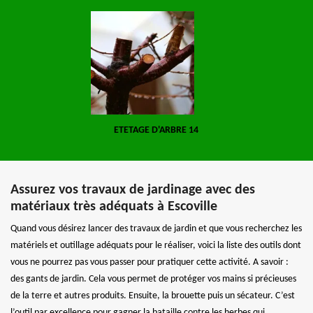
ETETAGE D'ARBRE 14
Assurez vos travaux de jardinage avec des
matériaux très adéquats à Escoville
Quand vous désirez lancer des travaux de jardin et que vous recherchez les
matériels et outillage adéquats pour le réaliser, voici la liste des outils dont
vous ne pourrez pas vous passer pour pratiquer cette activité. A savoir :
des gants de jardin. Cela vous permet de protéger vos mains si précieuses
de la terre et autres produits. Ensuite, la brouette puis un sécateur. C’est
l’outil par excellence pour gagner la bataille contre les herbes qui