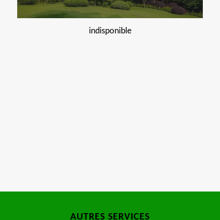
indisponible
AUTRES SERVICES