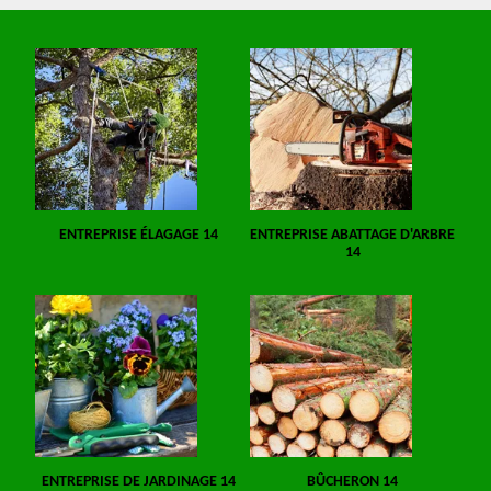
ENTREPRISE ÉLAGAGE 14
ENTREPRISE ABATTAGE D'ARBRE
14
ENTREPRISE DE JARDINAGE 14
BÛCHERON 14