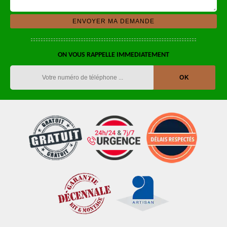
ON VOUS RAPPELLE IMMEDIATEMENT