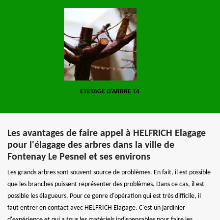
ETETAGE D'ARBRE 14
Les avantages de faire appel à HELFRICH Elagage
pour l'élagage des arbres dans la ville de
Fontenay Le Pesnel et ses environs
Les grands arbres sont souvent source de problèmes. En fait, il est possible
que les branches puissent représenter des problèmes. Dans ce cas, il est
possible les élagueurs. Pour ce genre d'opération qui est très difficile, il
faut entrer en contact avec HELFRICH Elagage. C'est un jardinier
d'expérience et qui a tous les matériels indispensables pour faire les