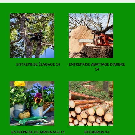
ENTREPRISE ÉLAGAGE 14
ENTREPRISE ABATTAGE D'ARBRE
14
ENTREPRISE DE JARDINAGE 14
BÛCHERON 14