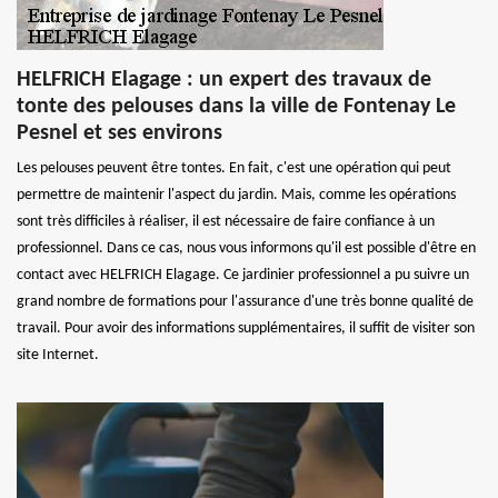
HELFRICH Elagage : un expert des travaux de
tonte des pelouses dans la ville de Fontenay Le
Pesnel et ses environs
Les pelouses peuvent être tontes. En fait, c'est une opération qui peut
permettre de maintenir l'aspect du jardin. Mais, comme les opérations
sont très difficiles à réaliser, il est nécessaire de faire confiance à un
professionnel. Dans ce cas, nous vous informons qu'il est possible d'être en
contact avec HELFRICH Elagage. Ce jardinier professionnel a pu suivre un
grand nombre de formations pour l'assurance d'une très bonne qualité de
travail. Pour avoir des informations supplémentaires, il suffit de visiter son
site Internet.