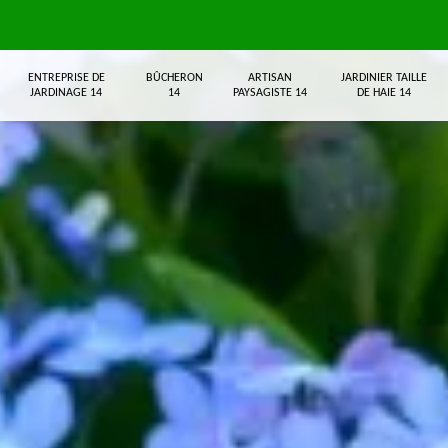
ENTREPRISE DE
BÛCHERON
ARTISAN
JARDINIER TAILLE
JARDINAGE 14
14
PAYSAGISTE 14
DE HAIE 14