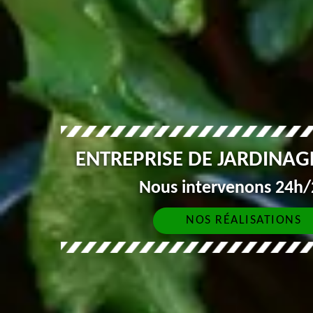
ENTREPRISE DE JARDINAG
Nous intervenons 24h/2
NOS RÉALISATIONS