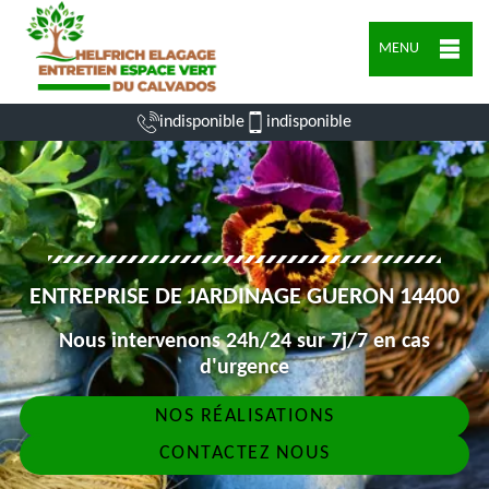
MENU
indisponible
indisponible
ENTREPRISE DE JARDINAGE GUERON 14400
Nous intervenons 24h/24 sur 7j/7 en cas
d'urgence
NOS RÉALISATIONS
CONTACTEZ NOUS