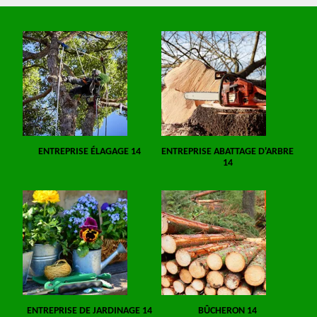
ENTREPRISE ÉLAGAGE 14
ENTREPRISE ABATTAGE D'ARBRE
14
ENTREPRISE DE JARDINAGE 14
BÛCHERON 14