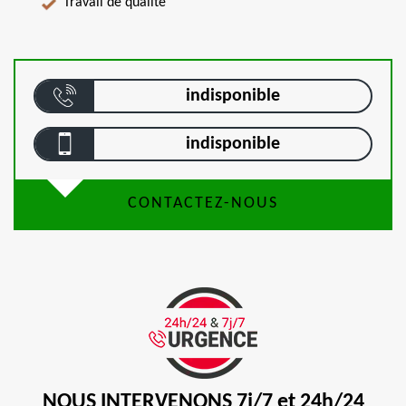
Travail de qualité
indisponible
indisponible
CONTACTEZ-NOUS
NOUS INTERVENONS 7j/7 et 24h/24