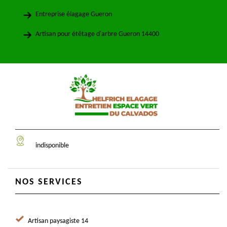
Entreprise élagage Gueron
Artisan pour étêtage d'arbre Gueron 14400
indisponible
NOS SERVICES
Artisan paysagiste 14