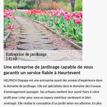
Une entreprise de jardinage capable de vous
garantir un service fiable à Heurtevent
HELFRICH Elagage est une entreprise ayant des années d’expérience dans
le domaine de jardinage. Elle est spécialisée dans le domaine des travaux
d’aménagement paysager. Ses artisans mettent leur savoir-faire à votre
profit pour créer pour vous un espace extérieur verdoyant et bien
aménagé. Elle réalise la conception d’un jardin selon vos attentes. En plus