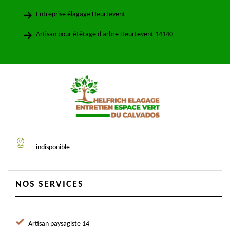
Entreprise élagage Heurtevent
Artisan pour étêtage d'arbre Heurtevent 14140
indisponible
NOS SERVICES
Artisan paysagiste 14