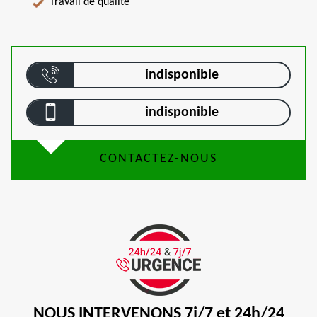
Travail de qualité
indisponible
indisponible
CONTACTEZ-NOUS
NOUS INTERVENONS 7j/7 et 24h/24