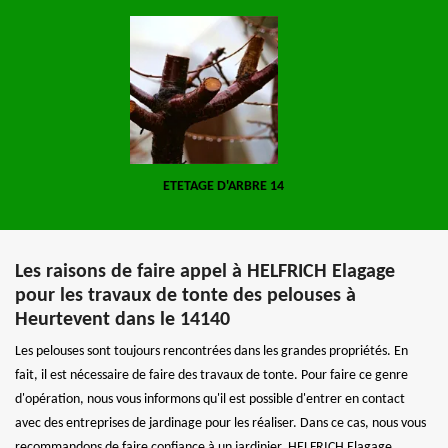
ETETAGE D'ARBRE 14
Les raisons de faire appel à HELFRICH Elagage
pour les travaux de tonte des pelouses à
Heurtevent dans le 14140
Les pelouses sont toujours rencontrées dans les grandes propriétés. En
fait, il est nécessaire de faire des travaux de tonte. Pour faire ce genre
d'opération, nous vous informons qu'il est possible d'entrer en contact
avec des entreprises de jardinage pour les réaliser. Dans ce cas, nous vous
recommandons de faire confiance à un jardinier. HELFRICH Elagage