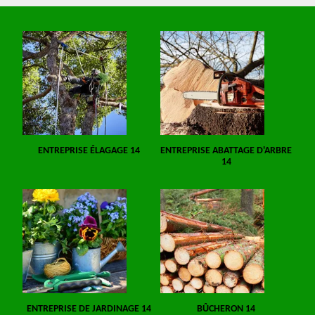
ENTREPRISE ÉLAGAGE 14
ENTREPRISE ABATTAGE D'ARBRE
14
ENTREPRISE DE JARDINAGE 14
BÛCHERON 14