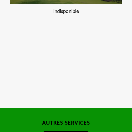
indisponible
AUTRES SERVICES