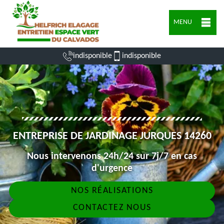
MENU
indisponible
indisponible
ENTREPRISE DE JARDINAGE JURQUES 14260
Nous intervenons 24h/24 sur 7j/7 en cas
d'urgence
NOS RÉALISATIONS
CONTACTEZ NOUS