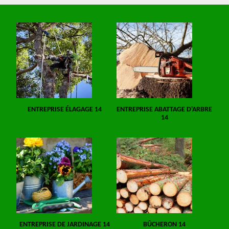
ENTREPRISE ÉLAGAGE 14
ENTREPRISE ABATTAGE D'ARBRE
14
ENTREPRISE DE JARDINAGE 14
BÛCHERON 14