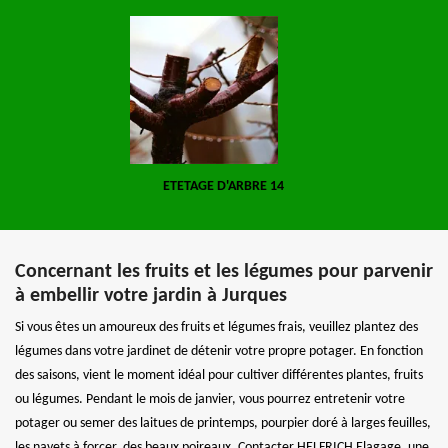
ETETAGE D'ARBRE 14
Concernant les fruits et les légumes pour parvenir
à embellir votre jardin à Jurques
Si vous êtes un amoureux des fruits et légumes frais, veuillez plantez des
légumes dans votre jardinet de détenir votre propre potager. En fonction
des saisons, vient le moment idéal pour cultiver différentes plantes, fruits
ou légumes. Pendant le mois de janvier, vous pourrez entretenir votre
potager ou semer des laitues de printemps, pourpier doré à larges feuilles,
les navets à forcer, des beaux poireaux. Contacter HELFRICH Elagage, une