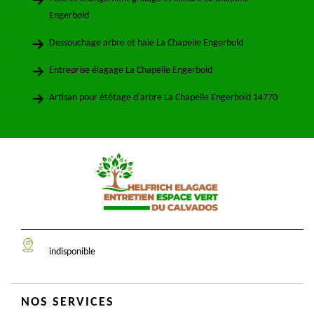
Engerbold
Dessouchage arbre et haie La Chapelle Engerbold
Entreprise élagage La Chapelle Engerbold
Artisan pour étêtage d'arbre La Chapelle Engerbold 14770
indisponible
NOS SERVICES