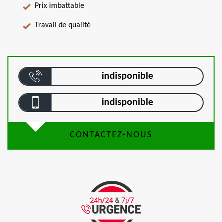
Prix imbattable
Travail de qualité
indisponible
indisponible
CONTACTEZ-NOUS