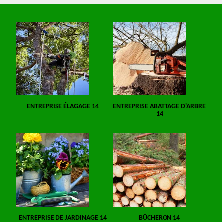
ENTREPRISE ÉLAGAGE 14
ENTREPRISE ABATTAGE D'ARBRE
14
ENTREPRISE DE JARDINAGE 14
BÛCHERON 14