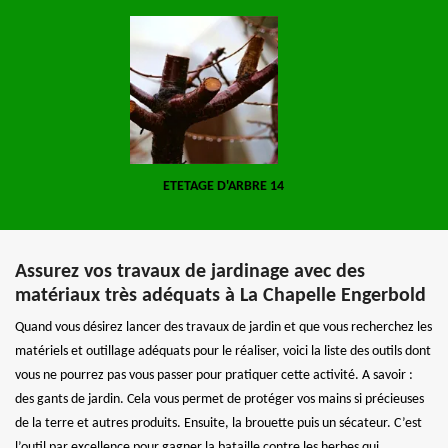
ETETAGE D'ARBRE 14
Assurez vos travaux de jardinage avec des
matériaux très adéquats à La Chapelle Engerbold
Quand vous désirez lancer des travaux de jardin et que vous recherchez les
matériels et outillage adéquats pour le réaliser, voici la liste des outils dont
vous ne pourrez pas vous passer pour pratiquer cette activité. A savoir :
des gants de jardin. Cela vous permet de protéger vos mains si précieuses
de la terre et autres produits. Ensuite, la brouette puis un sécateur. C’est
l’outil par excellence pour gagner la bataille contre les herbes qui