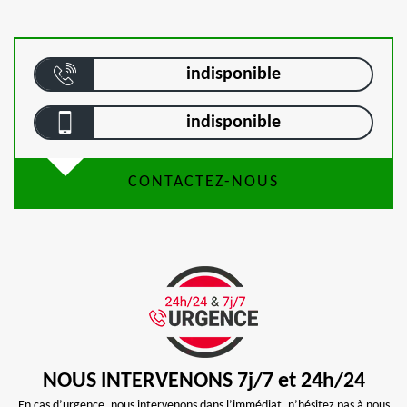
indisponible
indisponible
CONTACTEZ-NOUS
NOUS INTERVENONS 7j/7 et 24h/24
En cas d’urgence, nous intervenons dans l’immédiat, n’hésitez pas à nous