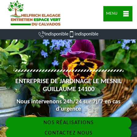
MENU
indisponible
indisponible
ENTREPRISE DE JARDINAGE LE MESNIL
GUILLAUME 14100
Nous intervenons 24h/24 sur 7j/7 en cas
d'urgence
NOS RÉALISATIONS
CONTACTEZ NOUS