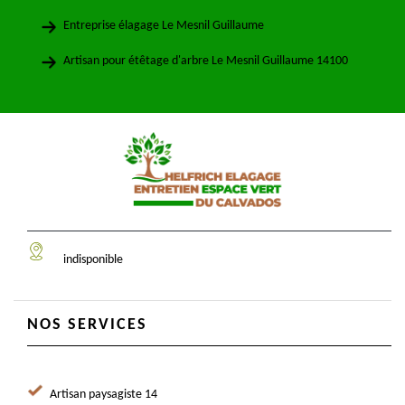
Entreprise élagage Le Mesnil Guillaume
Artisan pour étêtage d'arbre Le Mesnil Guillaume 14100
indisponible
NOS SERVICES
Artisan paysagiste 14