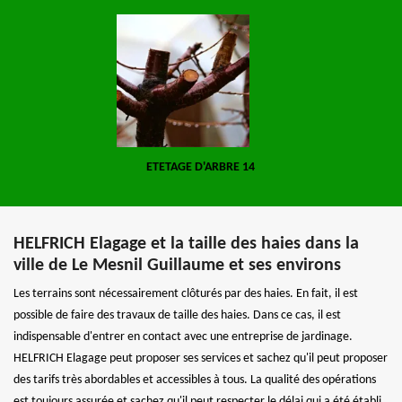
ETETAGE D'ARBRE 14
HELFRICH Elagage et la taille des haies dans la
ville de Le Mesnil Guillaume et ses environs
Les terrains sont nécessairement clôturés par des haies. En fait, il est
possible de faire des travaux de taille des haies. Dans ce cas, il est
indispensable d'entrer en contact avec une entreprise de jardinage.
HELFRICH Elagage peut proposer ses services et sachez qu'il peut proposer
des tarifs très abordables et accessibles à tous. La qualité des opérations
est toujours assurée et sachez qu'il peut respecter le délai qui a été établi.