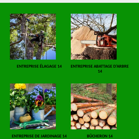
ENTREPRISE ÉLAGAGE 14
ENTREPRISE ABATTAGE D'ARBRE
14
ENTREPRISE DE JARDINAGE 14
BÛCHERON 14