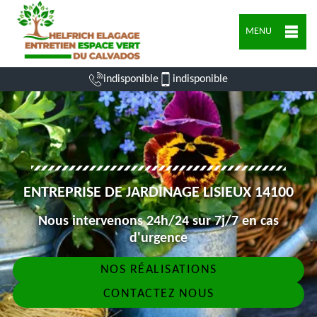
MENU
indisponible
indisponible
ENTREPRISE DE JARDINAGE LISIEUX 14100
Nous intervenons 24h/24 sur 7j/7 en cas
d'urgence
NOS RÉALISATIONS
CONTACTEZ NOUS