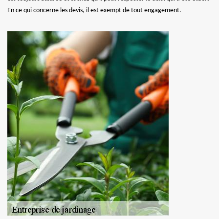
En ce qui concerne les devis, il est exempt de tout engagement.