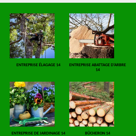
ENTREPRISE ÉLAGAGE 14
ENTREPRISE ABATTAGE D'ARBRE
14
ENTREPRISE DE JARDINAGE 14
BÛCHERON 14