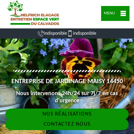
MENU
indisponible
indisponible
ENTREPRISE DE JARDINAGE MAISY 14450
Nous intervenons 24h/24 sur 7j/7 en cas
d'urgence
NOS RÉALISATIONS
CONTACTEZ NOUS