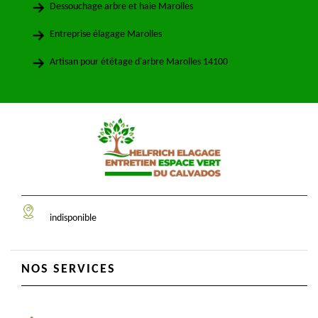
Dessouchage arbre et haie Marolles
Entreprise élagage Marolles
Artisan pour étêtage d'arbre Marolles 14100
indisponible
NOS SERVICES