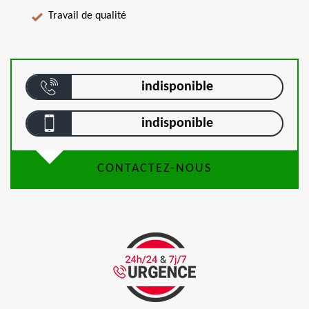
Travail de qualité
indisponible
indisponible
CONTACTEZ-NOUS