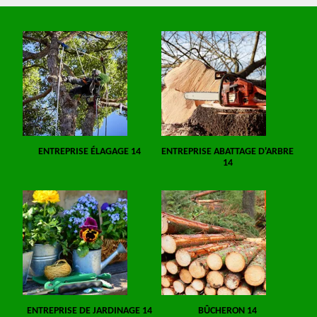
ENTREPRISE ÉLAGAGE 14
ENTREPRISE ABATTAGE D'ARBRE
14
ENTREPRISE DE JARDINAGE 14
BÛCHERON 14