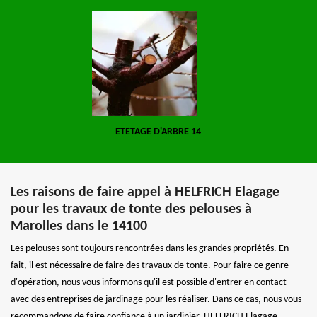
ETETAGE D'ARBRE 14
Les raisons de faire appel à HELFRICH Elagage
pour les travaux de tonte des pelouses à
Marolles dans le 14100
Les pelouses sont toujours rencontrées dans les grandes propriétés. En
fait, il est nécessaire de faire des travaux de tonte. Pour faire ce genre
d'opération, nous vous informons qu'il est possible d'entrer en contact
avec des entreprises de jardinage pour les réaliser. Dans ce cas, nous vous
recommandons de faire confiance à un jardinier. HELFRICH Elagage