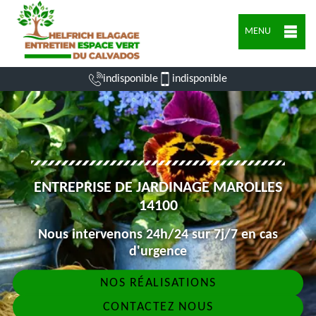
MENU
indisponible
indisponible
ENTREPRISE DE JARDINAGE MAROLLES
14100
Nous intervenons 24h/24 sur 7j/7 en cas
d'urgence
NOS RÉALISATIONS
CONTACTEZ NOUS