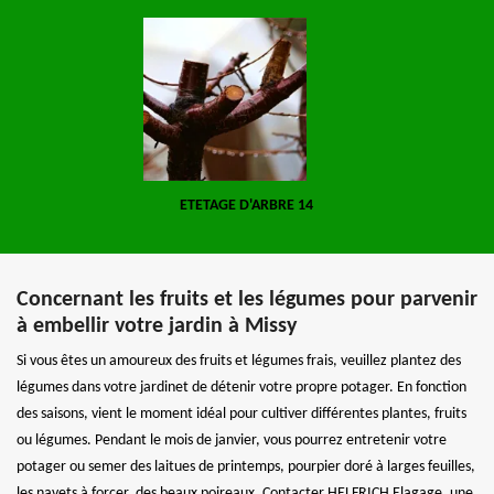
ETETAGE D'ARBRE 14
Concernant les fruits et les légumes pour parvenir
à embellir votre jardin à Missy
Si vous êtes un amoureux des fruits et légumes frais, veuillez plantez des
légumes dans votre jardinet de détenir votre propre potager. En fonction
des saisons, vient le moment idéal pour cultiver différentes plantes, fruits
ou légumes. Pendant le mois de janvier, vous pourrez entretenir votre
potager ou semer des laitues de printemps, pourpier doré à larges feuilles,
les navets à forcer, des beaux poireaux. Contacter HELFRICH Elagage, une