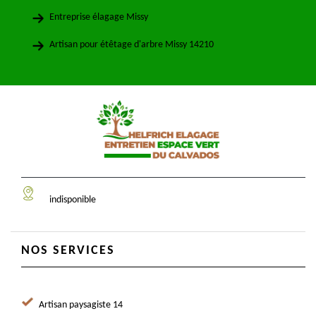
Entreprise élagage Missy
Artisan pour étêtage d'arbre Missy 14210
indisponible
NOS SERVICES
Artisan paysagiste 14