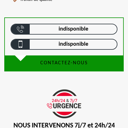
indisponible
indisponible
CONTACTEZ-NOUS
NOUS INTERVENONS 7j/7 et 24h/24