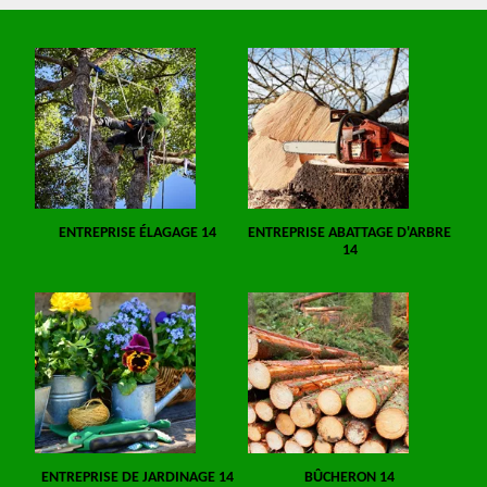
ENTREPRISE ÉLAGAGE 14
ENTREPRISE ABATTAGE D'ARBRE
14
ENTREPRISE DE JARDINAGE 14
BÛCHERON 14