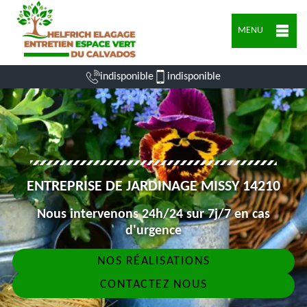
MENU
indisponible
indisponible
ENTREPRISE DE JARDINAGE MISSY 14210
Nous intervenons 24h/24 sur 7j/7 en cas
d'urgence
NOS RÉALISATIONS
CONTACTEZ NOUS