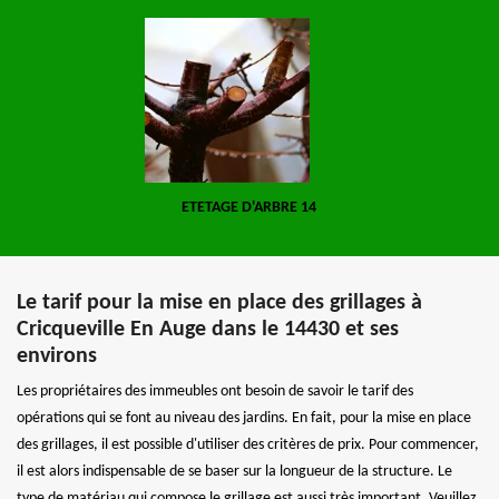
ETETAGE D'ARBRE 14
Le tarif pour la mise en place des grillages à
Cricqueville En Auge dans le 14430 et ses
environs
Les propriétaires des immeubles ont besoin de savoir le tarif des
opérations qui se font au niveau des jardins. En fait, pour la mise en place
des grillages, il est possible d'utiliser des critères de prix. Pour commencer,
il est alors indispensable de se baser sur la longueur de la structure. Le
type de matériau qui compose le grillage est aussi très important. Veuillez