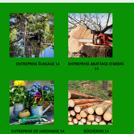
ENTREPRISE ÉLAGAGE 14
ENTREPRISE ABATTAGE D'ARBRE
14
ENTREPRISE DE JARDINAGE 14
BÛCHERON 14