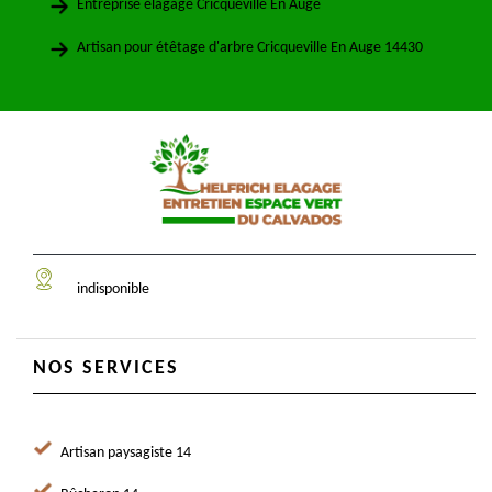
Entreprise élagage Cricqueville En Auge
Artisan pour étêtage d'arbre Cricqueville En Auge 14430
indisponible
NOS SERVICES
Artisan paysagiste 14