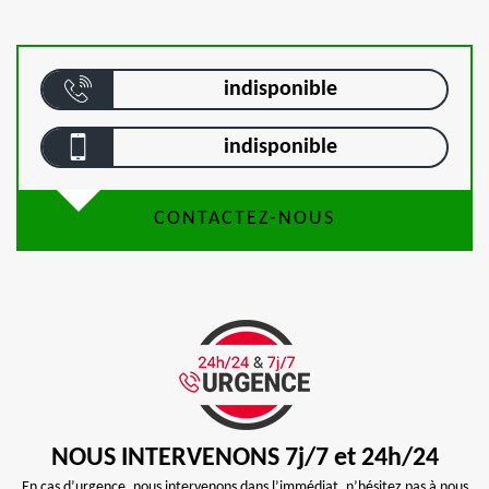
indisponible
indisponible
CONTACTEZ-NOUS
NOUS INTERVENONS 7j/7 et 24h/24
En cas d’urgence, nous intervenons dans l’immédiat, n’hésitez pas à nous