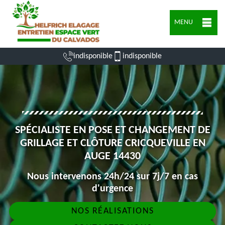
MENU
indisponible
indisponible
SPÉCIALISTE EN POSE ET CHANGEMENT DE
GRILLAGE ET CLÔTURE CRICQUEVILLE EN
AUGE 14430
Nous intervenons 24h/24 sur 7j/7 en cas
d'urgence
NOS RÉALISATIONS