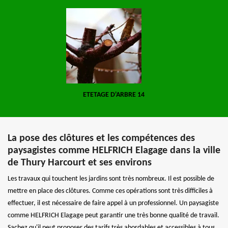
ETETAGE D'ARBRE 14
La pose des clôtures et les compétences des
paysagistes comme HELFRICH Elagage dans la ville
de Thury Harcourt et ses environs
Les travaux qui touchent les jardins sont très nombreux. Il est possible de
mettre en place des clôtures. Comme ces opérations sont très difficiles à
effectuer, il est nécessaire de faire appel à un professionnel. Un paysagiste
comme HELFRICH Elagage peut garantir une très bonne qualité de travail.
Sachez qu'il peut proposer des tarifs très abordables et accessibles à tous.