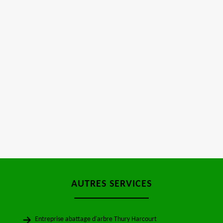
AUTRES SERVICES
Entreprise abattage d'arbre Thury Harcourt