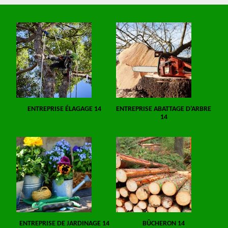
ENTREPRISE ÉLAGAGE 14
ENTREPRISE ABATTAGE D'ARBRE
14
ENTREPRISE DE JARDINAGE 14
BÛCHERON 14