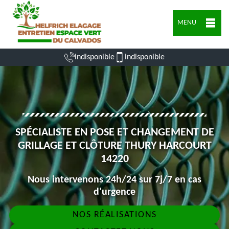
MENU
indisponible
indisponible
SPÉCIALISTE EN POSE ET CHANGEMENT DE
GRILLAGE ET CLÔTURE THURY HARCOURT
14220
Nous intervenons 24h/24 sur 7j/7 en cas
d'urgence
NOS RÉALISATIONS