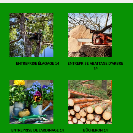
ENTREPRISE ÉLAGAGE 14
ENTREPRISE ABATTAGE D'ARBRE
14
ENTREPRISE DE JARDINAGE 14
BÛCHERON 14