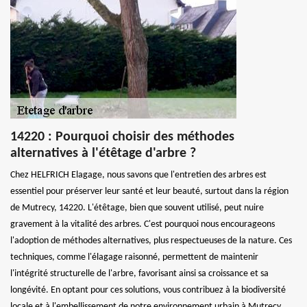
14220 : Pourquoi choisir des méthodes
alternatives à l'étêtage d'arbre ?
Chez HELFRICH Elagage, nous savons que l'entretien des arbres est
essentiel pour préserver leur santé et leur beauté, surtout dans la région
de Mutrecy, 14220. L'étêtage, bien que souvent utilisé, peut nuire
gravement à la vitalité des arbres. C'est pourquoi nous encourageons
l'adoption de méthodes alternatives, plus respectueuses de la nature. Ces
techniques, comme l'élagage raisonné, permettent de maintenir
l'intégrité structurelle de l'arbre, favorisant ainsi sa croissance et sa
longévité. En optant pour ces solutions, vous contribuez à la biodiversité
locale et à l'embellissement de notre environnement urbain à Mutrecy,