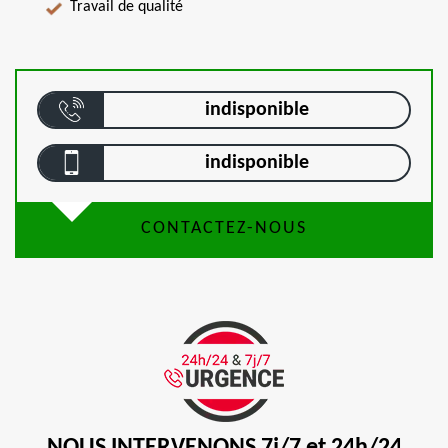
Travail de qualité
indisponible
indisponible
CONTACTEZ-NOUS