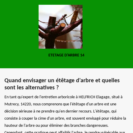
ETETAGE D'ARBRE 14
Quand envisager un étêtage d'arbre et quelles
sont les alternatives ?
En tant qu'expert de l'entretien arboricole à HELFRICH Elagage, situé à
Mutrecy, 14220, nous comprenons que l'étêtage d'un arbre est une
décision sérieuse à ne prendre qu'en dernier recours. L'étêtage, qui
consiste à couper la cime d'un arbre, est souvent envisagé pour réduire la
hauteur de l'arbre ou pour éliminer des branches dangereuses.
Cependant, cette pratique peut affaiblir l'arbre, le rendre vulnérable aux