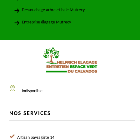
Dessouchage arbre et haie Mutrecy
Entreprise élagage Mutrecy
indisponible
NOS SERVICES
Artisan paysagiste 14