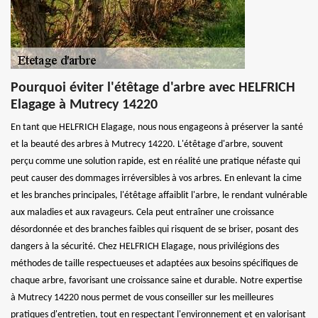
Pourquoi éviter l'étêtage d'arbre avec HELFRICH
Elagage à Mutrecy 14220
En tant que HELFRICH Elagage, nous nous engageons à préserver la santé
et la beauté des arbres à Mutrecy 14220. L'étêtage d'arbre, souvent
perçu comme une solution rapide, est en réalité une pratique néfaste qui
peut causer des dommages irréversibles à vos arbres. En enlevant la cime
et les branches principales, l'étêtage affaiblit l'arbre, le rendant vulnérable
aux maladies et aux ravageurs. Cela peut entraîner une croissance
désordonnée et des branches faibles qui risquent de se briser, posant des
dangers à la sécurité. Chez HELFRICH Elagage, nous privilégions des
méthodes de taille respectueuses et adaptées aux besoins spécifiques de
chaque arbre, favorisant une croissance saine et durable. Notre expertise
à Mutrecy 14220 nous permet de vous conseiller sur les meilleures
pratiques d'entretien, tout en respectant l'environnement et en valorisant