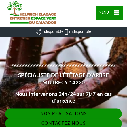
MENU
indisponible
indisponible
SPÉCIALISTE DE L'ÉTÊTAGE D'ARBRE
MUTRECY 14220
Nous intervenons 24h/24 sur 7j/7 en cas
d'urgence
NOS RÉALISATIONS
CONTACTEZ NOUS