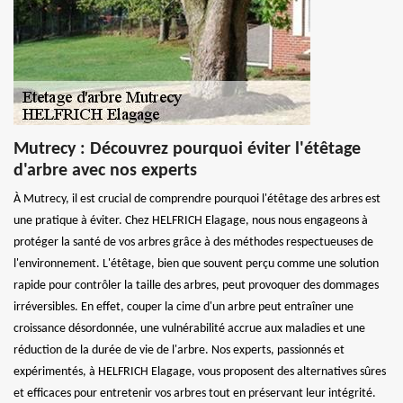
Mutrecy : Découvrez pourquoi éviter l'étêtage
d'arbre avec nos experts
À Mutrecy, il est crucial de comprendre pourquoi l'étêtage des arbres est
une pratique à éviter. Chez HELFRICH Elagage, nous nous engageons à
protéger la santé de vos arbres grâce à des méthodes respectueuses de
l'environnement. L'étêtage, bien que souvent perçu comme une solution
rapide pour contrôler la taille des arbres, peut provoquer des dommages
irréversibles. En effet, couper la cime d'un arbre peut entraîner une
croissance désordonnée, une vulnérabilité accrue aux maladies et une
réduction de la durée de vie de l'arbre. Nos experts, passionnés et
expérimentés, à HELFRICH Elagage, vous proposent des alternatives sûres
et efficaces pour entretenir vos arbres tout en préservant leur intégrité.