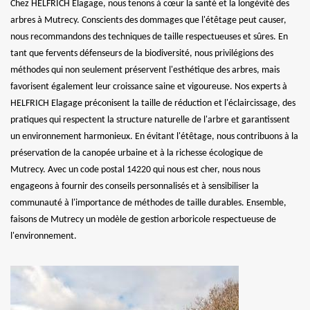
Chez HELFRICH Elagage, nous tenons à cœur la santé et la longévité des
arbres à Mutrecy. Conscients des dommages que l'étêtage peut causer,
nous recommandons des techniques de taille respectueuses et sûres. En
tant que fervents défenseurs de la biodiversité, nous privilégions des
méthodes qui non seulement préservent l'esthétique des arbres, mais
favorisent également leur croissance saine et vigoureuse. Nos experts à
HELFRICH Elagage préconisent la taille de réduction et l'éclaircissage, des
pratiques qui respectent la structure naturelle de l'arbre et garantissent
un environnement harmonieux. En évitant l'étêtage, nous contribuons à la
préservation de la canopée urbaine et à la richesse écologique de
Mutrecy. Avec un code postal 14220 qui nous est cher, nous nous
engageons à fournir des conseils personnalisés et à sensibiliser la
communauté à l'importance de méthodes de taille durables. Ensemble,
faisons de Mutrecy un modèle de gestion arboricole respectueuse de
l'environnement.