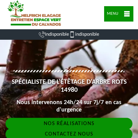
MENU
indisponible
indisponible
SPÉCIALISTE DE L'ÉTÊTAGE D'ARBRE ROTS
14980
Nous intervenons 24h/24 sur 7j/7 en cas
d'urgence
NOS RÉALISATIONS
CONTACTEZ NOUS