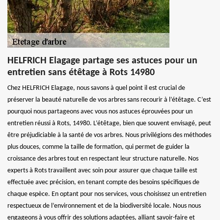
HELFRICH Elagage partage ses astuces pour un
entretien sans étêtage à Rots 14980
Chez HELFRICH Elagage, nous savons à quel point il est crucial de
préserver la beauté naturelle de vos arbres sans recourir à l’étêtage. C’est
pourquoi nous partageons avec vous nos astuces éprouvées pour un
entretien réussi à Rots, 14980. L’étêtage, bien que souvent envisagé, peut
être préjudiciable à la santé de vos arbres. Nous privilégions des méthodes
plus douces, comme la taille de formation, qui permet de guider la
croissance des arbres tout en respectant leur structure naturelle. Nos
experts à Rots travaillent avec soin pour assurer que chaque taille est
effectuée avec précision, en tenant compte des besoins spécifiques de
chaque espèce. En optant pour nos services, vous choisissez un entretien
respectueux de l’environnement et de la biodiversité locale. Nous nous
engageons à vous offrir des solutions adaptées, alliant savoir-faire et