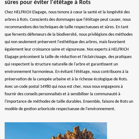
sûres pour éviter l'étêtage à Rots
Chez HELFRICH Elagage, nous tenons à cœur la santé et la longévité des
arbres à Rots. Conscients des dommages que l'étêtage peut causer, nous
recommandons des techniques de taille respectueuses et sûres. En tant
que fervents défenseurs de la biodiversité, nous privilégions des méthodes
qui non seulement préservent l'esthétique des arbres, mais favorisent
également leur croissance saine et vigoureuse. Nos experts à HELFRICH
Elagage préconisent la taille de réduction et l'éclaircissage, des pratiques
qui respectent la structure naturelle de l'arbre et garantissent un
environnement harmonieux. En évitant l'étêtage, nous contribuons à la
préservation de la canopée urbaine et à la richesse écologique de Rots.
Avec un code postal 14980 qui nous est cher, nous nous engageons à
fournir des conseils personnalisés et à sensibiliser la communauté à
l'importance de méthodes de taille durables. Ensemble, faisons de Rots un
modèle de gestion arboricole respectueuse de l'environnement.