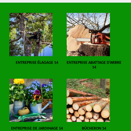
ENTREPRISE ÉLAGAGE 14
ENTREPRISE ABATTAGE D'ARBRE
14
ENTREPRISE DE JARDINAGE 14
BÛCHERON 14