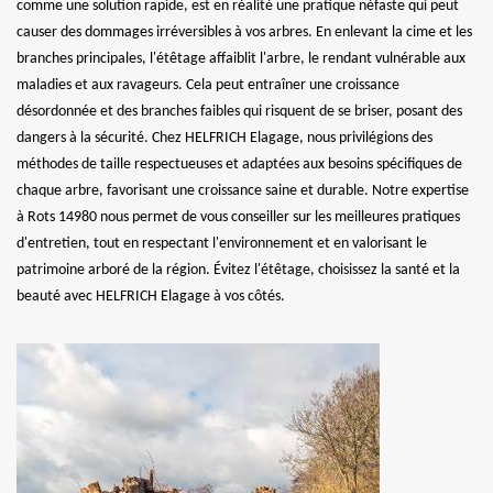
comme une solution rapide, est en réalité une pratique néfaste qui peut
causer des dommages irréversibles à vos arbres. En enlevant la cime et les
branches principales, l'étêtage affaiblit l'arbre, le rendant vulnérable aux
maladies et aux ravageurs. Cela peut entraîner une croissance
désordonnée et des branches faibles qui risquent de se briser, posant des
dangers à la sécurité. Chez HELFRICH Elagage, nous privilégions des
méthodes de taille respectueuses et adaptées aux besoins spécifiques de
chaque arbre, favorisant une croissance saine et durable. Notre expertise
à Rots 14980 nous permet de vous conseiller sur les meilleures pratiques
d'entretien, tout en respectant l'environnement et en valorisant le
patrimoine arboré de la région. Évitez l'étêtage, choisissez la santé et la
beauté avec HELFRICH Elagage à vos côtés.