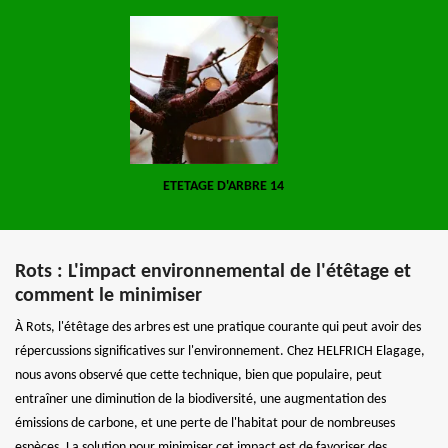
ETETAGE D'ARBRE 14
Rots : L'impact environnemental de l'étêtage et
comment le minimiser
À Rots, l'étêtage des arbres est une pratique courante qui peut avoir des
répercussions significatives sur l'environnement. Chez HELFRICH Elagage,
nous avons observé que cette technique, bien que populaire, peut
entraîner une diminution de la biodiversité, une augmentation des
émissions de carbone, et une perte de l'habitat pour de nombreuses
espèces. La solution pour minimiser cet impact est de favoriser des