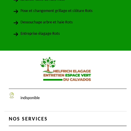
Pose et changement grillage et clôture Rots
Dessouchage arbre et haie Rots
Entreprise élagage Rots
indisponible
NOS SERVICES