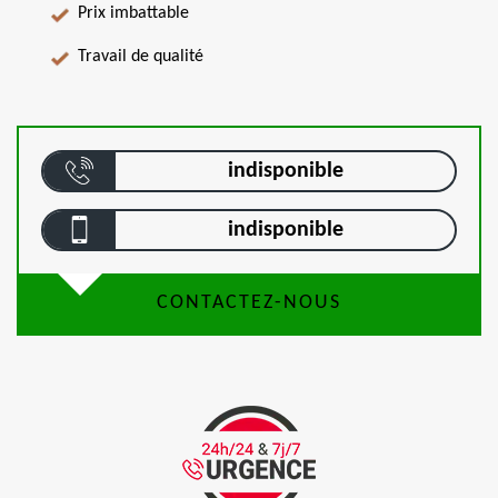
Prix imbattable
Travail de qualité
indisponible
indisponible
CONTACTEZ-NOUS