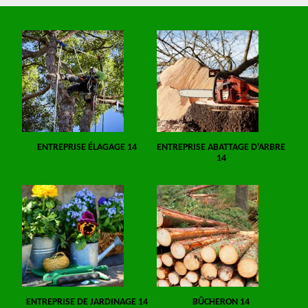
ENTREPRISE ÉLAGAGE 14
ENTREPRISE ABATTAGE D'ARBRE
14
ENTREPRISE DE JARDINAGE 14
BÛCHERON 14