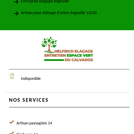
Entreprise élagage Angoville
Artisan pour étêtage d'arbre Angoville 14220
indisponible
NOS SERVICES
Artisan paysagiste 14