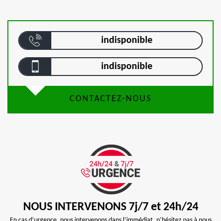
indisponible
indisponible
CONTACTEZ-NOUS
NOUS INTERVENONS 7j/7 et 24h/24
En cas d’urgence, nous intervenons dans l’immédiat, n’hésitez pas à nous