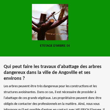
ETETAGE D'ARBRE 14
Qui peut faire les travaux d'abattage des arbres
dangereux dans la ville de Angoville et ses
environs ?
Les arbres peuvent être très dangereux pour les constructions et les
structures avoisinantes. Dans ce cas, il est nécessaire de procéder à
l'abattage de ces grands végétaux. Les propriétaires peuvent donc être
obligés de contacter des professionnels en la matière. Ainsi, nous vous
informons qu'il est possible d'entrer en contact avec HELFRICH Elagage. Il