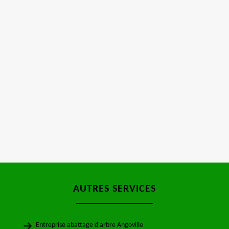
AUTRES SERVICES
Entreprise abattage d'arbre Angoville