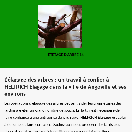
ETETAGE D'ARBRE 14
L'élagage des arbres : un travail à confier à
HELFRICH Elagage dans la ville de Angoville et ses
environs
Les opérations d'élagage des arbres peuvent aider les propriétaires des
jardins à éviter un grand nombre de soucis. En fait, il est nécessaire de
faire confiance à une entreprise de jardinage. HELFRICH Elagage est celui
à qui on peut faire confiance. Sachez qu'il peut proposer des tarifs très
abordables et accessibles à tous. Si vous voulez des informations