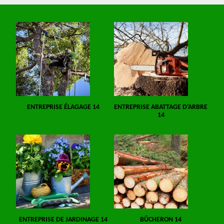
ENTREPRISE ÉLAGAGE 14
ENTREPRISE ABATTAGE D'ARBRE
14
ENTREPRISE DE JARDINAGE 14
BÛCHERON 14