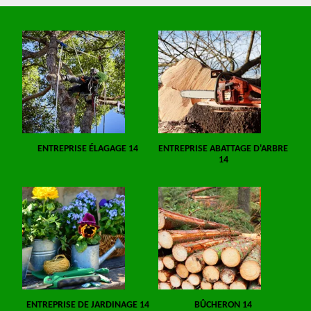
ENTREPRISE ÉLAGAGE 14
ENTREPRISE ABATTAGE D'ARBRE
14
ENTREPRISE DE JARDINAGE 14
BÛCHERON 14