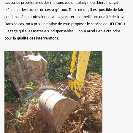
cas où les propriétaires des maisons veulent élargir leur bien. Il s'agit
d'éliminer les racines de ces végétaux. Dans ce cas, il est possible de faire
confiance à un professionnel afin d'assurer une meilleure qualité de travail.
Dans ce cas, on a pris l'initiative de vous proposer le service de HELFRICH
Elagage qui a les matériels indispensables. Il n'y a aussi rien à craindre
pour la qualité des interventions.