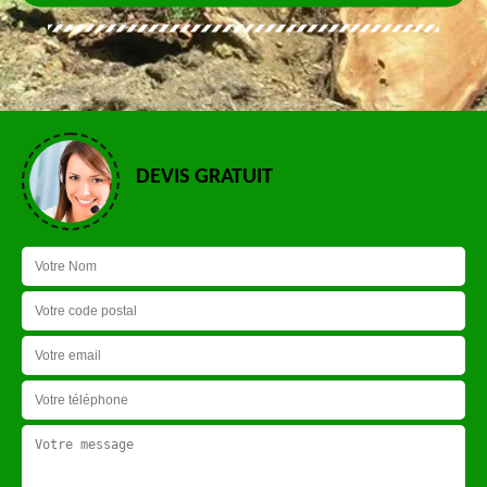
DEVIS GRATUIT