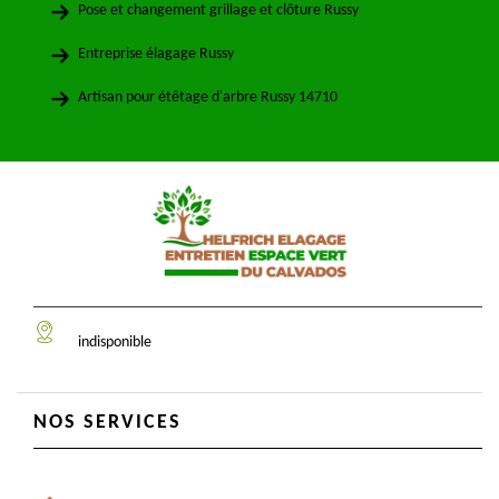
Pose et changement grillage et clôture Russy
Entreprise élagage Russy
Artisan pour étêtage d'arbre Russy 14710
indisponible
NOS SERVICES