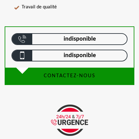
Travail de qualité
indisponible
indisponible
CONTACTEZ-NOUS