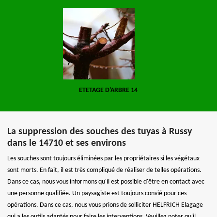
ETETAGE D'ARBRE 14
La suppression des souches des tuyas à Russy
dans le 14710 et ses environs
Les souches sont toujours éliminées par les propriétaires si les végétaux
sont morts. En fait, il est très compliqué de réaliser de telles opérations.
Dans ce cas, nous vous informons qu'il est possible d'être en contact avec
une personne qualifiée. Un paysagiste est toujours convié pour ces
opérations. Dans ce cas, nous vous prions de solliciter HELFRICH Elagage
qui a les outils adaptés pour faire les interventions. Veuillez noter qu'il