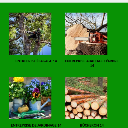
ENTREPRISE ÉLAGAGE 14
ENTREPRISE ABATTAGE D'ARBRE
14
ENTREPRISE DE JARDINAGE 14
BÛCHERON 14