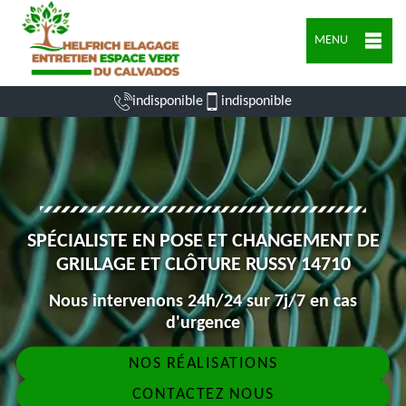
MENU
indisponible
indisponible
SPÉCIALISTE EN POSE ET CHANGEMENT DE
GRILLAGE ET CLÔTURE RUSSY 14710
Nous intervenons 24h/24 sur 7j/7 en cas
d'urgence
NOS RÉALISATIONS
CONTACTEZ NOUS