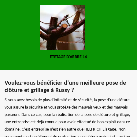
ETETAGE D'ARBRE 14
Voulez-vous bénéficier d’une meilleure pose de
clôture et grillage à Russy ?
Si vous avez besoin de plus d’intimité et de sécurité, la pose d’une clôture
vous assure la sécurité et vous protège des mauvais yeux et des mauvais
passeurs. Dans ce cas, pour la réalisation de la pose de clôture et grillage,
une entreprise est déjà connue pour avoir effectué de bon exploit dans ce
domaine. C’est entreprise n’est rien autre que HELFRICH Elagage. Non
seulement c’est un élément de protection, une clôture mais c’est aussi un