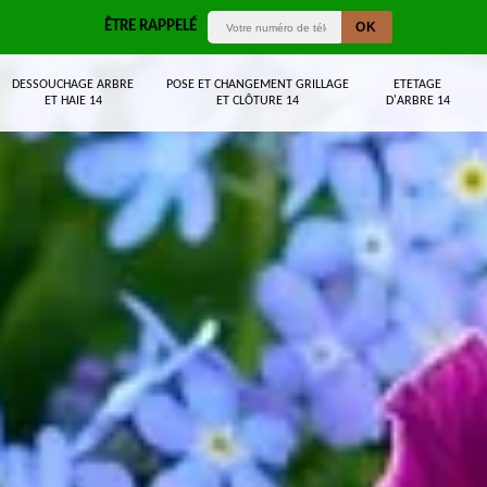
ÊTRE RAPPELÉ
DESSOUCHAGE ARBRE
POSE ET CHANGEMENT GRILLAGE
ETETAGE
ET HAIE 14
ET CLÔTURE 14
D'ARBRE 14