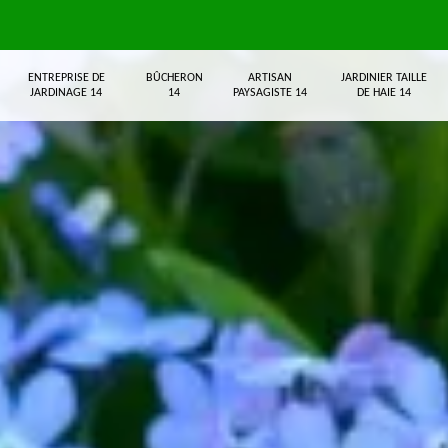
ENTREPRISE DE
BÛCHERON
ARTISAN
JARDINIER TAILLE
JARDINAGE 14
14
PAYSAGISTE 14
DE HAIE 14