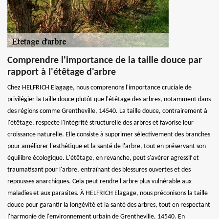
Comprendre l'importance de la taille douce par
rapport à l'étêtage d'arbre
Chez HELFRICH Elagage, nous comprenons l'importance cruciale de
privilégier la taille douce plutôt que l'étêtage des arbres, notamment dans
des régions comme Grentheville, 14540. La taille douce, contrairement à
l'étêtage, respecte l'intégrité structurelle des arbres et favorise leur
croissance naturelle. Elle consiste à supprimer sélectivement des branches
pour améliorer l'esthétique et la santé de l'arbre, tout en préservant son
équilibre écologique. L'étêtage, en revanche, peut s'avérer agressif et
traumatisant pour l'arbre, entraînant des blessures ouvertes et des
repousses anarchiques. Cela peut rendre l'arbre plus vulnérable aux
maladies et aux parasites. À HELFRICH Elagage, nous préconisons la taille
douce pour garantir la longévité et la santé des arbres, tout en respectant
l'harmonie de l'environnement urbain de Grentheville, 14540. En