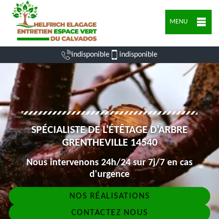
MENU
indisponible
indisponible
SPÉCIALISTE DE L'ÉTÊTAGE D'ARBRE
GRENTHEVILLE 14540
Nous intervenons 24h/24 sur 7j/7 en cas
d'urgence
NOS RÉALISATIONS
CONTACTEZ NOUS