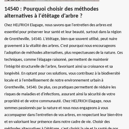
14540 : Pourquoi choisir des méthodes
alternatives à l'étêtage d'arbre ?
Chez HELFRICH Elagage, nous savons que l'entretien des arbres est
essentiel pour préserver leur santé et leur beauté, surtout dans la région
de Grentheville, 14540. L'étêtage, bien que souvent utilisé, peut nuire
gravement à la vitalité des arbres. C'est pourquoi nous encourageons
l'adoption de méthodes alternatives, plus respectueuses de la nature. Ces
techniques, comme l'élagage raisonné, permettent de maintenir
l'intégrité structurelle de l'arbre, favorisant ainsi sa croissance et sa
longévité. En optant pour ces solutions, vous contribuez à la biodiversité
locale et à l'embellissement de notre environnement urbain à
Grentheville, 14540. De plus, ces pratiques permettent de réduire les
risques de maladies et d'infections, assurant ainsi la sécurité de votre
propriété et de votre communauté. Chez HELFRICH Elagage, nous
sommes passionnés par la nature et nous nous engageons à vous
accompagner dans l'entretien de vos arbres, en respectant leur bien-être
et en valorisant leur présence dans notre cadre de vie. Choisir des
méthodes alternatives à l'étêtage, c'est choisir la vie et la santé de nos