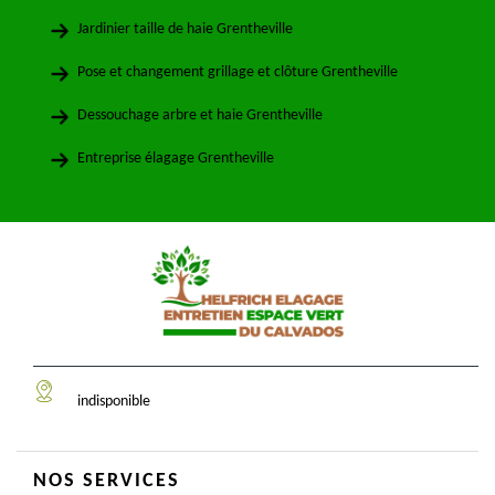
Jardinier taille de haie Grentheville
Pose et changement grillage et clôture Grentheville
Dessouchage arbre et haie Grentheville
Entreprise élagage Grentheville
indisponible
NOS SERVICES