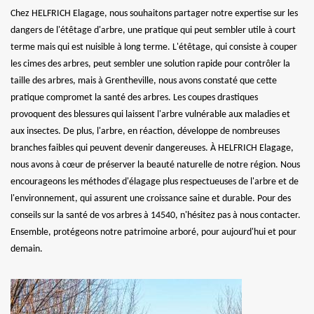
Chez HELFRICH Elagage, nous souhaitons partager notre expertise sur les
dangers de l'étêtage d'arbre, une pratique qui peut sembler utile à court
terme mais qui est nuisible à long terme. L'étêtage, qui consiste à couper
les cimes des arbres, peut sembler une solution rapide pour contrôler la
taille des arbres, mais à Grentheville, nous avons constaté que cette
pratique compromet la santé des arbres. Les coupes drastiques
provoquent des blessures qui laissent l'arbre vulnérable aux maladies et
aux insectes. De plus, l'arbre, en réaction, développe de nombreuses
branches faibles qui peuvent devenir dangereuses. À HELFRICH Elagage,
nous avons à cœur de préserver la beauté naturelle de notre région. Nous
encourageons les méthodes d'élagage plus respectueuses de l'arbre et de
l'environnement, qui assurent une croissance saine et durable. Pour des
conseils sur la santé de vos arbres à 14540, n'hésitez pas à nous contacter.
Ensemble, protégeons notre patrimoine arboré, pour aujourd'hui et pour
demain.