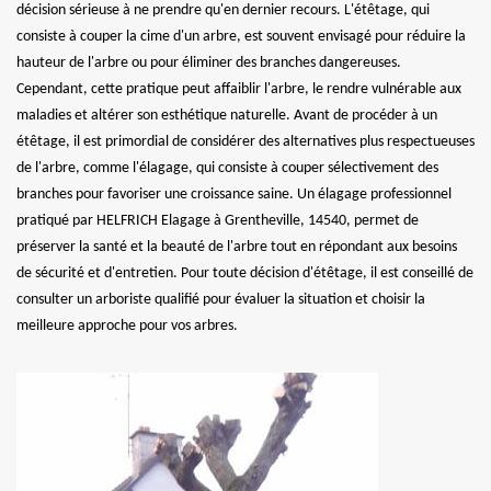
décision sérieuse à ne prendre qu'en dernier recours. L'étêtage, qui
consiste à couper la cime d'un arbre, est souvent envisagé pour réduire la
hauteur de l'arbre ou pour éliminer des branches dangereuses.
Cependant, cette pratique peut affaiblir l'arbre, le rendre vulnérable aux
maladies et altérer son esthétique naturelle. Avant de procéder à un
étêtage, il est primordial de considérer des alternatives plus respectueuses
de l'arbre, comme l'élagage, qui consiste à couper sélectivement des
branches pour favoriser une croissance saine. Un élagage professionnel
pratiqué par HELFRICH Elagage à Grentheville, 14540, permet de
préserver la santé et la beauté de l'arbre tout en répondant aux besoins
de sécurité et d'entretien. Pour toute décision d'étêtage, il est conseillé de
consulter un arboriste qualifié pour évaluer la situation et choisir la
meilleure approche pour vos arbres.