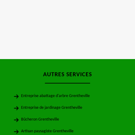
AUTRES SERVICES
Entreprise abattage d'arbre Grentheville
Entreprise de jardinage Grentheville
Bûcheron Grentheville
Artisan paysagiste Grentheville