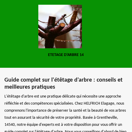
ETETAGE D'ARBRE 14
Guide complet sur l'étêtage d'arbre : conseils et
meilleures pratiques
L'étêtage d'arbre est une pratique délicate qui nécessite une approche
réfléchie et des compétences spécialisées. Chez HELFRICH Elagage, nous
comprenons l'importance de préserver la santé et la beauté de vos arbres
tout en assurant la sécurité de votre propriété. Basée à Grentheville,
14540, notre équipe d'experts est à votre disposition pour vous offrir un
guide complet sur l'étêtage d'arbre. Nous vous conseillons d'abord de bien