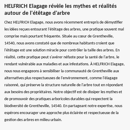
HELFRICH Elagage révèle les mythes et réalités
autour de l'étêtage d'arbre
Chez HELFRICH Elagage, nous avons récemment entrepris de démystifier
les idées reçues entourant l'étêtage des arbres, une pratique souvent mal
comprise mais pourtant fréquente. Située au cœur de Grentheville,
14540, nous avons constaté que de nombreux habitants croient que
l'étêtage est une solution miracle pour contrôler la taille des arbres. En
réalité, cette pratique peut s'avérer néfaste pour la santé de l'arbre, le
rendant vulnérable aux maladies et aux infestations. À HELFRICH Elagage,
nous nous engageons à sensibiliser la communauté de Grentheville aux
alternatives plus respectueuses de l'environnement, comme l'élagage
raisonné, qui préserve la structure naturelle de l'arbre tout en répondant
aux besoins des propriétaires. Notre objectif est de dissiper les mythes et
de promouvoir des pratiques arboricoles durables qui respectent la
biodiversité de Grentheville, 14540. En partageant notre expertise, nous
espérons encourager une approche plus éclairée et respectueuse de la
gestion des arbres en milieu urbain.