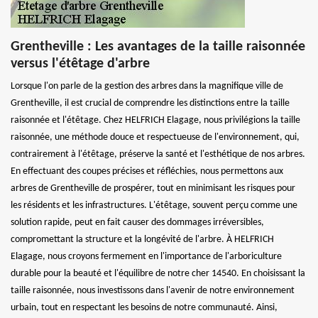
Grentheville : Les avantages de la taille raisonnée
versus l'étêtage d'arbre
Lorsque l'on parle de la gestion des arbres dans la magnifique ville de
Grentheville, il est crucial de comprendre les distinctions entre la taille
raisonnée et l'étêtage. Chez HELFRICH Elagage, nous privilégions la taille
raisonnée, une méthode douce et respectueuse de l'environnement, qui,
contrairement à l'étêtage, préserve la santé et l'esthétique de nos arbres.
En effectuant des coupes précises et réfléchies, nous permettons aux
arbres de Grentheville de prospérer, tout en minimisant les risques pour
les résidents et les infrastructures. L'étêtage, souvent perçu comme une
solution rapide, peut en fait causer des dommages irréversibles,
compromettant la structure et la longévité de l'arbre. À HELFRICH
Elagage, nous croyons fermement en l'importance de l'arboriculture
durable pour la beauté et l'équilibre de notre cher 14540. En choisissant la
taille raisonnée, nous investissons dans l'avenir de notre environnement
urbain, tout en respectant les besoins de notre communauté. Ainsi,