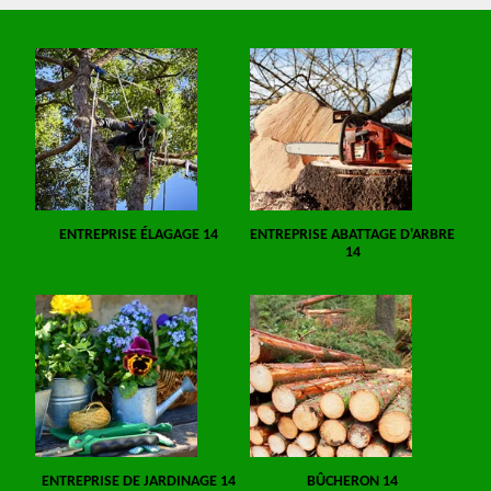
ENTREPRISE ÉLAGAGE 14
ENTREPRISE ABATTAGE D'ARBRE
14
ENTREPRISE DE JARDINAGE 14
BÛCHERON 14