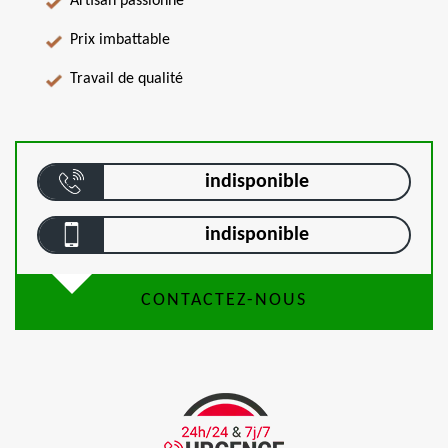
Artisan passionné
Prix imbattable
Travail de qualité
indisponible
indisponible
CONTACTEZ-NOUS